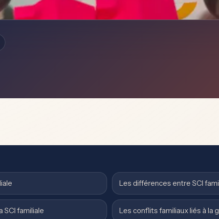
liale
Les différences entre SCI famil
a SCI familiale
Les conflits familiaux liés à la 