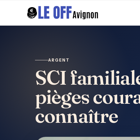
ARGENT
SCI familial
pièges coura
connaître