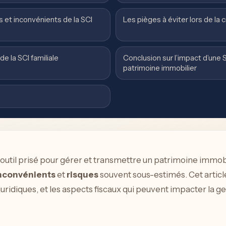
et inconvénients de la SCI
Les pièges à éviter lors de la c
e la SCI familiale
Conclusion sur l’impact d’une S
patrimoine immobilier
 outil prisé pour gérer et transmettre un patrimoine immobil
nconvénients
et
risques
souvent sous-estimés. Cet articl
juridiques, et les aspects fiscaux qui peuvent impacter la g