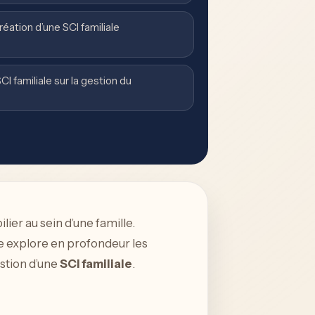
réation d’une SCI familiale
CI familiale sur la gestion du
ier au sein d’une famille.
e explore en profondeur les
estion d’une
SCI familiale
.