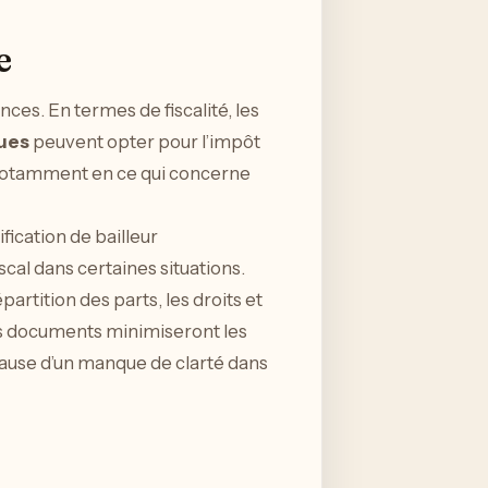
e
nces. En termes de fiscalité, les
ques
peuvent opter pour l’impôt
le, notamment en ce qui concerne
fication de bailleur
scal dans certaines situations.
épartition des parts, les droits et
ces documents minimiseront les
 cause d’un manque de clarté dans