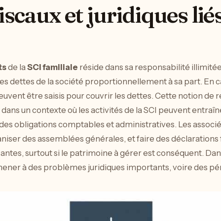
iscaux et juridiques liés
ts
de la
SCI familiale
réside dans sa responsabilité illimité
 dettes de la société proportionnellement à sa part. En c
vent être saisis pour couvrir les dettes. Cette notion de r
 dans un contexte où les activités de la SCI peuvent entraîn
es obligations comptables et administratives. Les associés 
niser des assemblées générales, et faire des déclarations 
ntes, surtout si le patrimoine à gérer est conséquent. Dan
ener à des problèmes juridiques importants, voire des péna