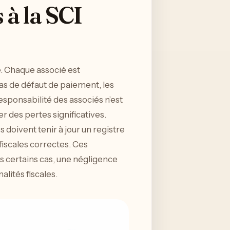
 à la SCI
e. Chaque associé est
as de défaut de paiement, les
esponsabilité des associés n’est
er des pertes significatives.
doivent tenir à jour un registre
fiscales correctes. Ces
s certains cas, une négligence
lités fiscales.