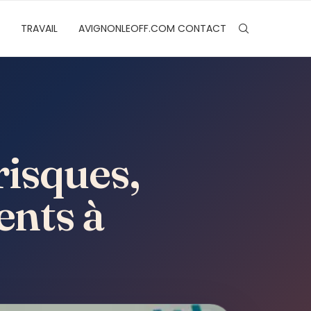
TRAVAIL
AVIGNONLEOFF.COM CONTACT
risques,
ents à