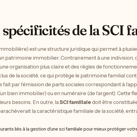
 spécificités de la SCI f
 Immobilière) est une structure juridique qui permet à pl
un patrimoine immobilier. Contrairement à une indivision, o
une organisation plus claire et des règles de fonctionnemen
us de la société, ce qui protège le patrimoine familial con
e fait par l’émission de parts sociales correspondant à l’
n bien immobilier) ou en numéraire (de l’argent). Cette fle
leurs besoins. En outre, la
SCI familiale
doit être constitu
 parachèverait la caractéristique familiale de la société, ent