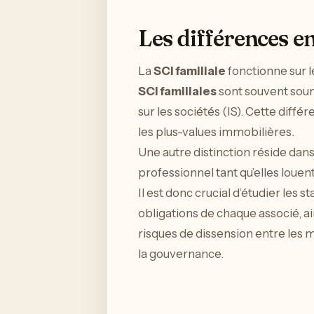
Les différences en
La
SCI familiale
fonctionne sur 
SCI familiales
sont souvent soumi
sur les sociétés (IS). Cette diffé
les plus-values immobilières.
Une autre distinction réside dans 
professionnel tant qu’elles louen
Il est donc crucial d’étudier les s
obligations de chaque associé, a
risques de dissension entre les 
la gouvernance.