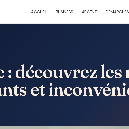
ACCUEIL
BUSINESS
ARGENT
DÉMARCHES
e : découvrez les 
nts et inconvéni