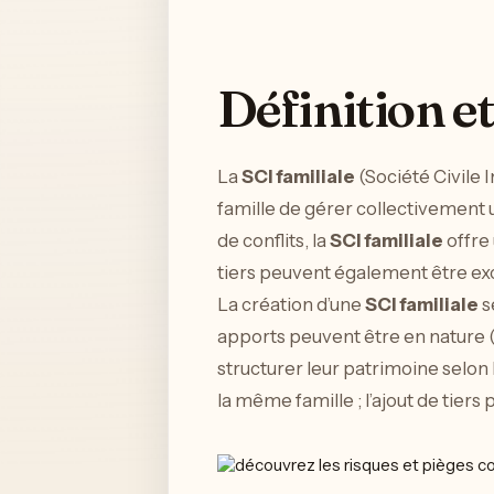
Définition et
La
SCI familiale
(Société Civile
famille de gérer collectivement 
de conflits, la
SCI familiale
offre 
tiers peuvent également être excl
La création d’une
SCI familiale
s
apports peuvent être en nature (u
structurer leur patrimoine selon 
la même famille ; l’ajout de tiers