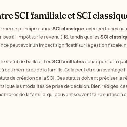
tre SCI familiale et SCI classiqu
le même principe qu’une
SCI classique
, avec certaines nua
ses à l’impôt sur le revenu (IR), tandis que les
SCI classi
rence peut avoir un impact significatif sur la gestion fisca
le statut de bailleur. Les
SCI familiales
échappent à la quali
t à des membres de la famille. Cela peut être un avantage fi
tatuts de création de la SCI. Ces statuts doivent préciser la r
insi que les modalités de prise de décision. Bien rédigés, 
membres de la famille, qui peuvent souvent faire surface à