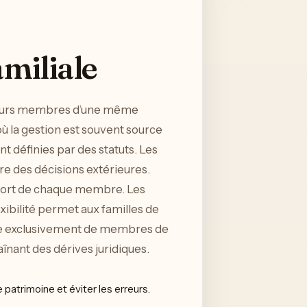
amiliale
usieurs membres d’une même
ù la gestion est souvent source
t définies par des statuts. Les
tre des décisions extérieures.
apport de chaque membre. Les
xibilité permet aux familles de
ée exclusivement de membres de
raînant des dérives juridiques.