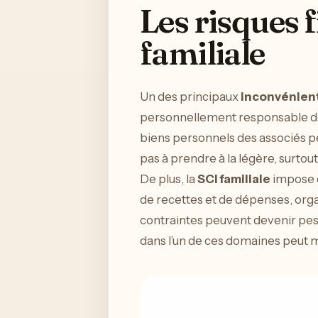
Les risques f
familiale
Un des principaux
inconvénien
personnellement responsable des
biens personnels des associés peu
pas à prendre à la légère, surtout
De plus, la
SCI familiale
impose d
de recettes et de dépenses, orga
contraintes peuvent devenir pesa
dans l’un de ces domaines peut m