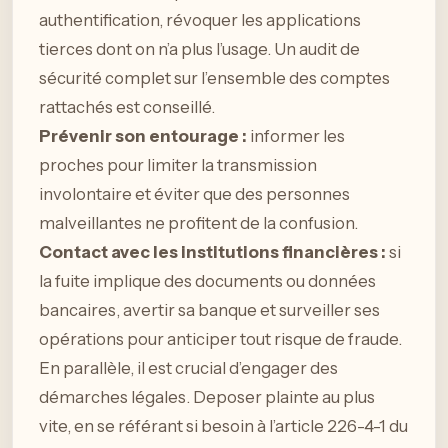
authentification, révoquer les applications
tierces dont on n’a plus l’usage. Un audit de
sécurité complet sur l’ensemble des comptes
rattachés est conseillé.
Prévenir son entourage :
informer les
proches pour limiter la transmission
involontaire et éviter que des personnes
malveillantes ne profitent de la confusion.
Contact avec les institutions financières :
si
la fuite implique des documents ou données
bancaires, avertir sa banque et surveiller ses
opérations pour anticiper tout risque de fraude.
En parallèle, il est crucial d’engager des
démarches légales. Deposer plainte au plus
vite, en se référant si besoin à l’article 226-4-1 du