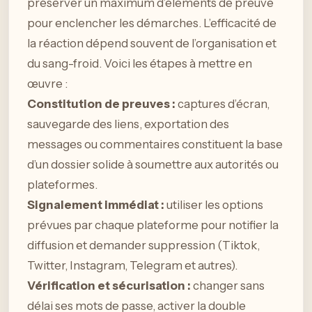
préserver un maximum d’éléments de preuve
pour enclencher les démarches. L’efficacité de
la réaction dépend souvent de l’organisation et
du sang-froid. Voici les étapes à mettre en
œuvre :
Constitution de preuves :
captures d’écran,
sauvegarde des liens, exportation des
messages ou commentaires constituent la base
d’un dossier solide à soumettre aux autorités ou
plateformes.
Signalement immédiat :
utiliser les options
prévues par chaque plateforme pour notifier la
diffusion et demander suppression (Tiktok,
Twitter, Instagram, Telegram et autres).
Vérification et sécurisation :
changer sans
délai ses mots de passe, activer la double