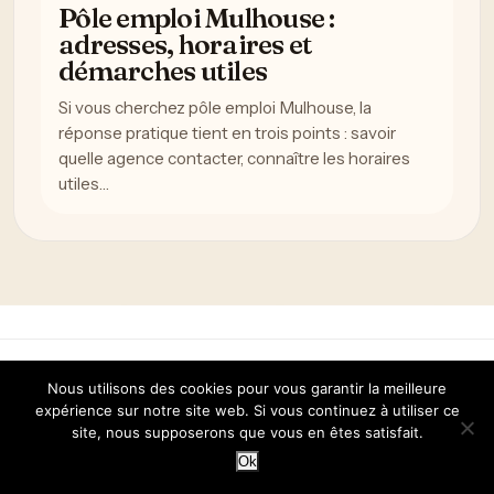
Pôle emploi Mulhouse :
adresses, horaires et
démarches utiles
Si vous cherchez pôle emploi Mulhouse, la
réponse pratique tient en trois points : savoir
quelle agence contacter, connaître les horaires
utiles…
Nous utilisons des cookies pour vous garantir la meilleure
expérience sur notre site web. Si vous continuez à utiliser ce
Avignonleoff.com : guide pratique, accès et informations
site, nous supposerons que vous en êtes satisfait.
utiles
Ok