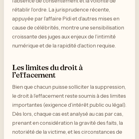
l’absence de consentement et la volonté de
rétablir l’ordre. La jurisprudence récente,
appuyée par l’affaire Pidi et d’autres mises en
cause de célébrités, montre une sensibilisation
croissante des juges aux enjeux de l’intimité
numérique et de la rapidité d’action requise.
Les limites du droit à
l’effacement
Bien que chacun puisse solliciter la suppression,
le droit à l’effacement reste soumis à des limites
importantes (exigence d’intérêt public ou légal).
Dès lors, chaque cas est analysé au cas par cas,
prenant en considération la gravité des faits, la
notoriété de la victime, et les circonstances de