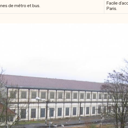
Facile d’ac
gnes de métro et bus.
Paris.