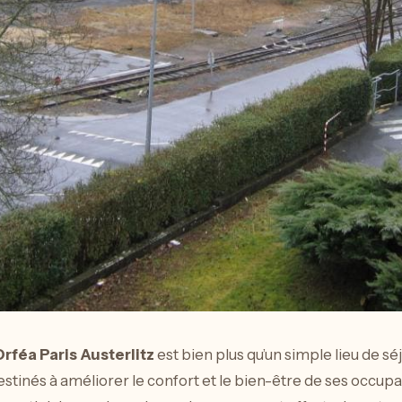
rféa Paris Austerlitz
est bien plus qu’un simple lieu de s
stinés à améliorer le confort et le bien-être de ses occup