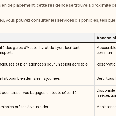
s en déplacement, cette résidence se trouve à proximité de
ieu, vous pouvez consulter les services disponibles, tels que
Accessibi
ité des gares d’Austerlitz et de Lyon, facilitant
Accessible
ansports.
commun.
ieuses et bien agencées pour un séjour agréable.
Réservation
arfait pour bien démarrer la journée.
Servi tous 
Disponible
t pour laisser vos bagages en toute sécurité.
la réceptio
micales prêtes à vous aider.
Assistance 