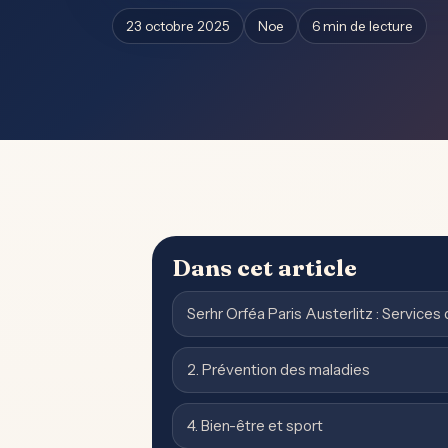
23 octobre 2025
Noe
6 min de lecture
Dans cet article
Serhr Orféa Paris Austerlitz : Services
2. Prévention des maladies
4. Bien-être et sport