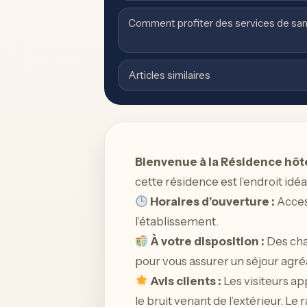
Comment profiter des services de san
Articles similaires
Bienvenue à la Résidence hôte
cette résidence est l’endroit idé
Horaires d’ouverture :
Acces
l’établissement.
À votre disposition :
Des cha
pour vous assurer un séjour agré
Avis clients :
Les visiteurs ap
le bruit venant de l’extérieur. L