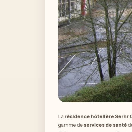
La
résidence hôtelière Serhr O
gamme de
services de santé
de