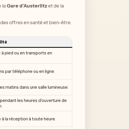
 la
Gare d’Austerlitz
et de la
 des offres en santé et bien-être.
lité
 à pied ou en transports en
s par téléphone ou en ligne.
les matins dans une salle lumineuse.
 pendant les heures d’ouverture de
n.
à la réception à toute heure.