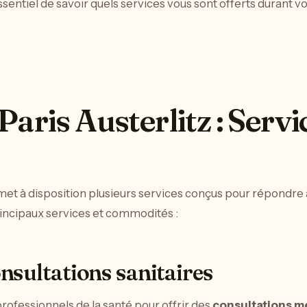
essentiel de savoir quels services vous sont offerts durant vo
aris Austerlitz : Servi
z met à disposition plusieurs services conçus pour répondre
rincipaux services et commodités :
onsultations sanitaires
rofessionnels de la santé pour offrir des
consultations m