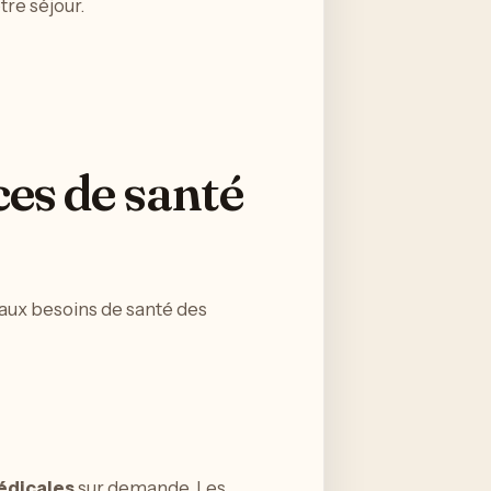
tre séjour.
ces de santé
 aux besoins de santé des
édicales
sur demande. Les