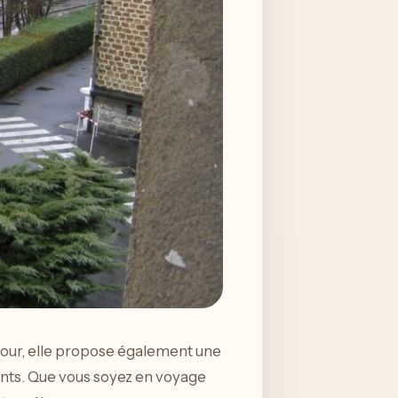
éjour, elle propose également une
ants. Que vous soyez en voyage