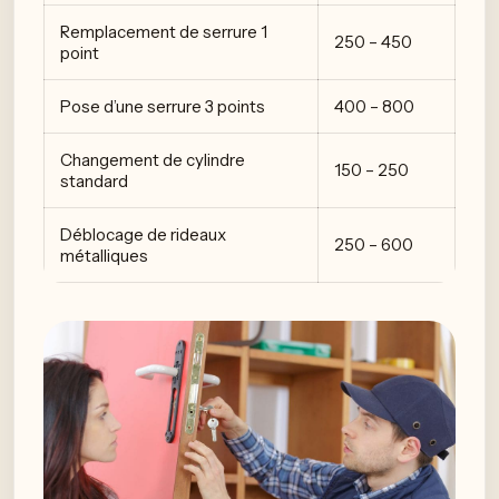
Remplacement de serrure 1
250 – 450
point
Pose d’une serrure 3 points
400 – 800
Changement de cylindre
150 – 250
standard
Déblocage de rideaux
250 – 600
métalliques