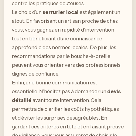
contre les pratiques douteuses.
Le choix d’un
serrurier local
est également un
atout. En favorisant un artisan proche de chez
vous, vous gagnez en rapidité d’intervention
tout en bénéficiant d’une connaissance
approfondie des normes locales. De plus, les
recommandations par le bouche-à-oreille
peuvent vous orienter vers des professionnels
dignes de confiance.
Enfin, une bonne communication est
essentielle. N’hésitez pas à demander un
devis
détaillé
avant toute intervention. Cela
permettra de clarifier les coûts hypothétiques
et d’éviter les surprises désagréables. En
gardant ces critères en tête et en faisant preuve
de vigilance, vous vous assurerez de choisir le