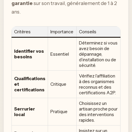
garantie
sur son travail, généralement de 1 à 2
ans.
Critères
Importance
Conseils
Déterminez si vous
avez besoin de
Identifier vos
Essentiel
dépannage,
besoins
d’installation ou de
sécurité.
Vérifiez l’affiliation
Qualifications
à des organismes
et
Critique
reconnus et des
certifications
certifications A2P.
Choisissez un
Serrurier
artisan proche pour
Pratique
local
des interventions
rapides.
Insistez sur un