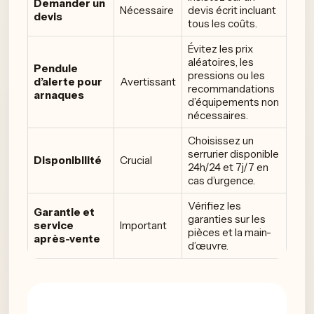
Demander un
Nécessaire
devis écrit incluant
devis
tous les coûts.
Évitez les prix
aléatoires, les
Pendule
pressions ou les
d’alerte pour
Avertissant
recommandations
arnaques
d’équipements non
nécessaires.
Choisissez un
serrurier disponible
Disponibilité
Crucial
24h/24 et 7j/7 en
cas d’urgence.
Vérifiez les
Garantie et
garanties sur les
service
Important
pièces et la main-
après-vente
d’œuvre.