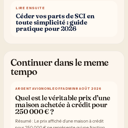
LIRE ENSUITE
Céder vos parts de SCI en
toute simplicité : guide
pratique pour 2026
Continuer dans le meme
tempo
ARGENT
AVIGNONLEOFFADMIN
8 AOÛT 2026
Quel est le véritable prix d’une
maison achetée à crédit pour
250 000 € ?
Résumé : Le prix affiché d’une maison à crédit
pour 250 000 € ne représente qu’une fraction