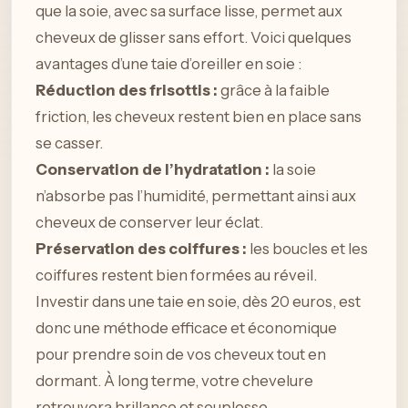
que la soie, avec sa surface lisse, permet aux
cheveux de glisser sans effort. Voici quelques
avantages d’une taie d’oreiller en soie :
Réduction des frisottis :
grâce à la faible
friction, les cheveux restent bien en place sans
se casser.
Conservation de l’hydratation :
la soie
n’absorbe pas l’humidité, permettant ainsi aux
cheveux de conserver leur éclat.
Préservation des coiffures :
les boucles et les
coiffures restent bien formées au réveil.
Investir dans une taie en soie, dès 20 euros, est
donc une méthode efficace et économique
pour prendre soin de vos cheveux tout en
dormant. À long terme, votre chevelure
retrouvera brillance et souplesse.