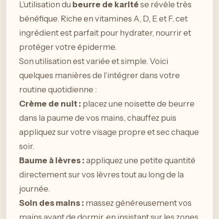
L’utilisation du
beurre de karité
se révèle très
bénéfique. Riche en vitamines A, D, E et F, cet
ingrédient est parfait pour hydrater, nourrir et
protéger votre épiderme.
Son utilisation est variée et simple. Voici
quelques manières de l’intégrer dans votre
routine quotidienne :
Crème de nuit :
placez une noisette de beurre
dans la paume de vos mains, chauffez puis
appliquez sur votre visage propre et sec chaque
soir.
Baume à lèvres :
appliquez une petite quantité
directement sur vos lèvres tout au long de la
journée.
Soin des mains :
massez généreusement vos
mains avant de dormir, en insistant sur les zones