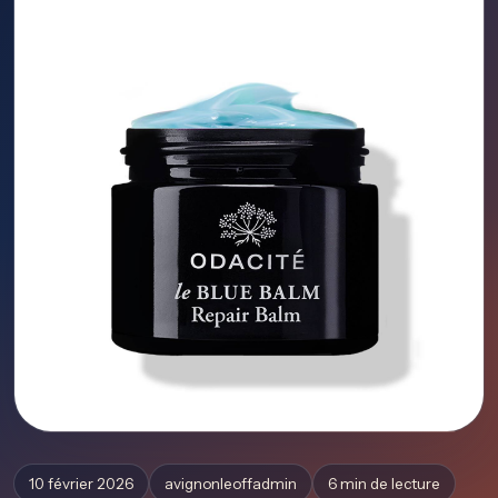
10 février 2026
avignonleoffadmin
6 min de lecture