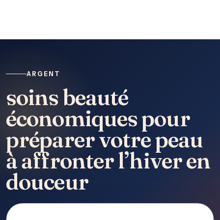
ARGENT
soins beauté
économiques pour
préparer votre peau
à affronter l’hiver en
douceur