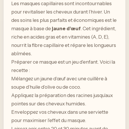
Les masques capillaires sont incontournables
pour revitaliser les cheveux durant l’hiver. Un
des soins les plus parfaits et économiques est le
masque à base de
jaune d’œuf
. Cet ingrédient,
riche en acides gras et en vitamines (A, D, E),
nourrit la fibre capillaire et répare les longueurs
abîmées.
Préparer ce masque est un jeu d’enfant. Voici la
recette :
Mélangez un jaune d’œuf avec une cuillère à
soupe d’huile d’olive ou de coco.
Appliquez la préparation des racines jusqu’aux
pointes sur des cheveux humides.
Enveloppez vos cheveux dans une serviette
pour maximiser l’effet du masque.
Laissez agir entre 20 et 30 minutes avant de