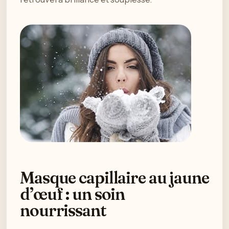
Masque capillaire au jaune
d’œuf : un soin
nourrissant