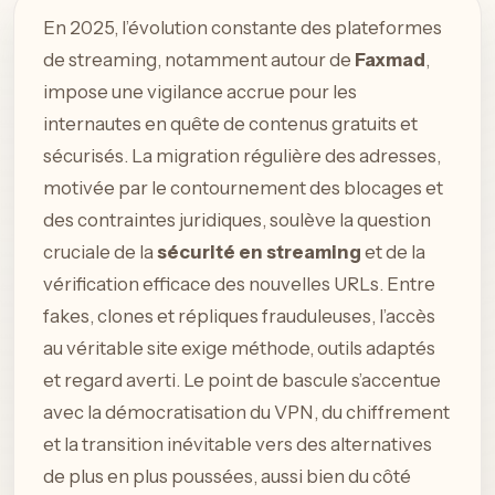
En 2025, l’évolution constante des plateformes
de streaming, notamment autour de
Faxmad
,
impose une vigilance accrue pour les
internautes en quête de contenus gratuits et
sécurisés. La migration régulière des adresses,
motivée par le contournement des blocages et
des contraintes juridiques, soulève la question
cruciale de la
sécurité en streaming
et de la
vérification efficace des nouvelles URLs. Entre
fakes, clones et répliques frauduleuses, l’accès
au véritable site exige méthode, outils adaptés
et regard averti. Le point de bascule s’accentue
avec la démocratisation du VPN, du chiffrement
et la transition inévitable vers des alternatives
de plus en plus poussées, aussi bien du côté