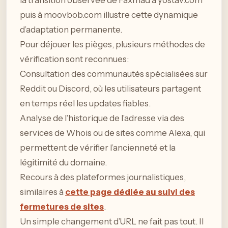
la transition observée de Faxmad à yostav.com
puis à moovbob.com illustre cette dynamique
d’adaptation permanente.
Pour déjouer les pièges, plusieurs méthodes de
vérification sont reconnues:
Consultation des communautés spécialisées sur
Reddit ou Discord, où les utilisateurs partagent
en temps réel les updates fiables.
Analyse de l’historique de l’adresse via des
services de Whois ou de sites comme Alexa, qui
permettent de vérifier l’ancienneté et la
légitimité du domaine.
Recours à des plateformes journalistiques,
similaires à
cette page dédiée au suivi des
fermetures de sites
.
Un simple changement d’URL ne fait pas tout. Il