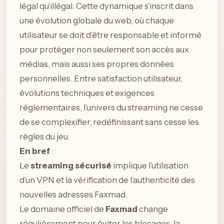
légal qu’illégal. Cette dynamique s’inscrit dans
une évolution globale du web, où chaque
utilisateur se doit d’être responsable et informé
pour protéger non seulement son accès aux
médias, mais aussi ses propres données
personnelles. Entre satisfaction utilisateur,
évolutions techniques et exigences
réglementaires, l’univers du streaming ne cesse
de se complexifier, redéfinissant sans cesse les
règles du jeu.
En bref
:
Le
streaming sécurisé
implique l’utilisation
d’un VPN et la vérification de l’authenticité des
nouvelles adresses Faxmad.
Le domaine officiel de
Faxmad
change
régulièrement pour éviter les blocages, la