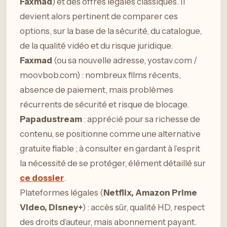
Faxmad
) et des offres légales classiques. Il
devient alors pertinent de comparer ces
options, sur la base de la sécurité, du catalogue,
de la qualité vidéo et du risque juridique.
Faxmad
(ou sa nouvelle adresse, yostav.com /
moovbob.com) : nombreux films récents,
absence de paiement, mais problèmes
récurrents de sécurité et risque de blocage.
Papadustream
: apprécié pour sa richesse de
contenu, se positionne comme une alternative
gratuite fiable ; à consulter en gardant à l’esprit
la nécessité de se protéger, élément détaillé sur
ce dossier
.
Plateformes légales (
Netflix, Amazon Prime
Video, Disney+
) : accès sûr, qualité HD, respect
des droits d’auteur, mais abonnement payant.