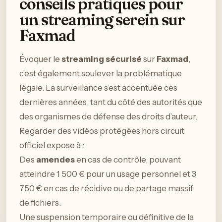
conseils pratiques pour
un streaming serein sur
Faxmad
Évoquer le
streaming sécurisé
sur
Faxmad
,
c’est également soulever la problématique
légale. La surveillance s’est accentuée ces
dernières années, tant du côté des autorités que
des organismes de défense des droits d’auteur.
Regarder des vidéos protégées hors circuit
officiel expose à :
Des
amendes
en cas de contrôle, pouvant
atteindre 1 500 € pour un usage personnel et 3
750 € en cas de récidive ou de partage massif
de fichiers.
Une suspension temporaire ou définitive de la