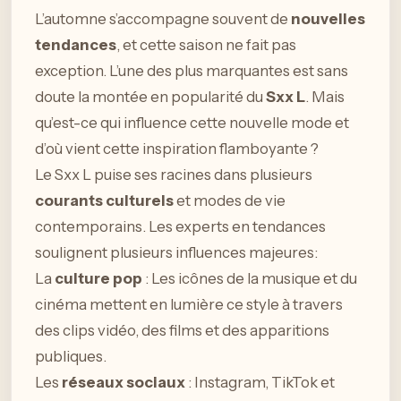
L’automne s’accompagne souvent de
nouvelles
tendances
, et cette saison ne fait pas
exception. L’une des plus marquantes est sans
doute la montée en popularité du
Sxx L
. Mais
qu’est-ce qui influence cette nouvelle mode et
d’où vient cette inspiration flamboyante ?
Le Sxx L puise ses racines dans plusieurs
courants culturels
et modes de vie
contemporains. Les experts en tendances
soulignent plusieurs influences majeures:
La
culture pop
: Les icônes de la musique et du
cinéma mettent en lumière ce style à travers
des clips vidéo, des films et des apparitions
publiques.
Les
réseaux sociaux
: Instagram, TikTok et