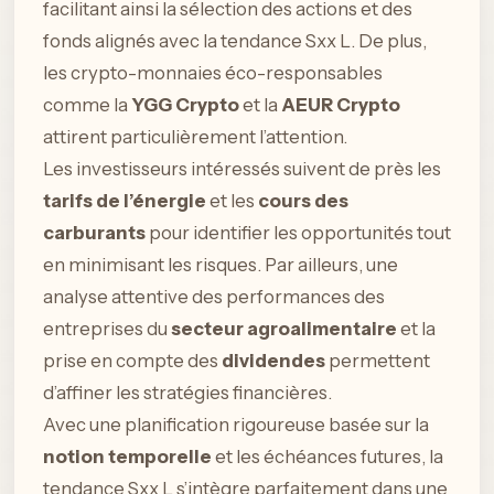
facilitant ainsi la sélection des actions et des
fonds alignés avec la tendance Sxx L. De plus,
les crypto-monnaies éco-responsables
comme la
YGG Crypto
et la
AEUR Crypto
attirent particulièrement l’attention.
Les investisseurs intéressés suivent de près les
tarifs de l’énergie
et les
cours des
carburants
pour identifier les opportunités tout
en minimisant les risques. Par ailleurs, une
analyse attentive des performances des
entreprises du
secteur agroalimentaire
et la
prise en compte des
dividendes
permettent
d’affiner les stratégies financières.
Avec une planification rigoureuse basée sur la
notion temporelle
et les échéances futures, la
tendance Sxx L s’intègre parfaitement dans une