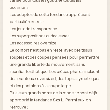
variée pour tous les goûts et toutes les
occasions.
Les adeptes de cette tendance apprécient
particulièrement :
Les jeux de transparence
Les superpositions audacieuses
Les accessoires oversize
Le confort n’est pas en reste, avec des tissus
souples et des coupes pensées pour permettre
une grande liberté de mouvement, sans
sacrifier l’esthétique. Les pièces phares incluent
des manteaux oversized, des tops asymétriques
et des pantalons à la coupe large.
Plusieurs grands noms de la mode se sont déjà
approprié la tendance
Sxx L
. Parmi eux, on
retrouve :