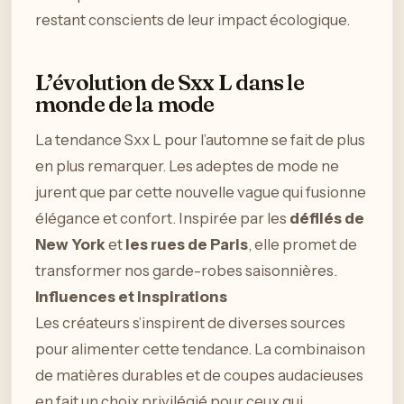
restant conscients de leur impact écologique.
L’évolution de Sxx L dans le
monde de la mode
La tendance Sxx L pour l’automne se fait de plus
en plus remarquer. Les adeptes de mode ne
jurent que par cette nouvelle vague qui fusionne
élégance et confort. Inspirée par les
défilés de
New York
et
les rues de Paris
, elle promet de
transformer nos garde-robes saisonnières.
Influences et inspirations
Les créateurs s’inspirent de diverses sources
pour alimenter cette tendance. La combinaison
de matières durables et de coupes audacieuses
en fait un choix privilégié pour ceux qui