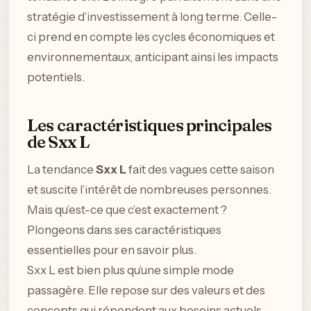
stratégie d’investissement à long terme. Celle-
ci prend en compte les cycles économiques et
environnementaux, anticipant ainsi les impacts
potentiels.
Les caractéristiques principales
de Sxx L
La tendance
Sxx L
fait des vagues cette saison
et suscite l’intérêt de nombreuses personnes.
Mais qu’est-ce que c’est exactement ?
Plongeons dans ses caractéristiques
essentielles pour en savoir plus.
Sxx L est bien plus qu’une simple mode
passagère. Elle repose sur des valeurs et des
concepts qui répondent aux besoins actuels.