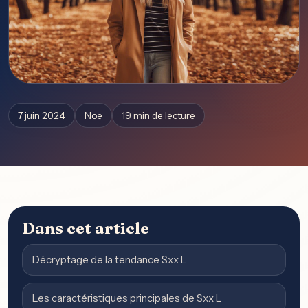
7 juin 2024
Noe
19 min de lecture
Dans cet article
Décryptage de la tendance Sxx L
Les caractéristiques principales de Sxx L