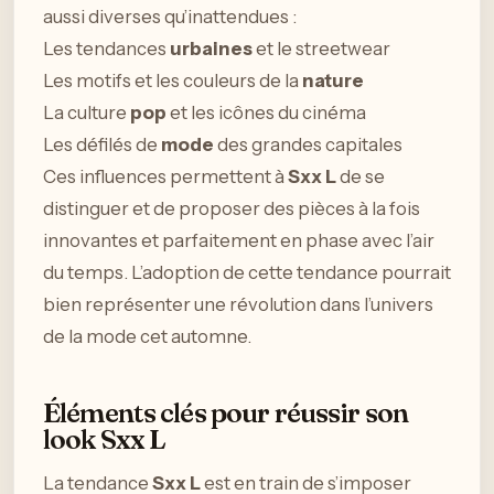
aussi diverses qu’inattendues :
Les tendances
urbaines
et le streetwear
Les motifs et les couleurs de la
nature
La culture
pop
et les icônes du cinéma
Les défilés de
mode
des grandes capitales
Ces influences permettent à
Sxx L
de se
distinguer et de proposer des pièces à la fois
innovantes et parfaitement en phase avec l’air
du temps. L’adoption de cette tendance pourrait
bien représenter une révolution dans l’univers
de la mode cet automne.
Éléments clés pour réussir son
look Sxx L
La tendance
Sxx L
est en train de s’imposer