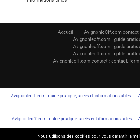
informations utiles
Accueil
AvignonleOff.com contact
Avignonleoff.com : guide pratiqu
Avignonleoff.com : guide pratiqu
Avignonleoff.com : guide pratiqu
Avignonleoff.com contact : contact, formu
Avignonleoff.com : guide pratique, acces et informations utiles
Avignonleoff.com : guide pratique, accès et informations utiles
Nous utilisons des cookies pour vous garantir la mei