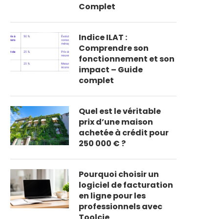
Complet
Indice ILAT :
Comprendre son
fonctionnement et son
impact – Guide
complet
Quel est le véritable
prix d’une maison
achetée à crédit pour
250 000 € ?
Pourquoi choisir un
logiciel de facturation
en ligne pour les
professionnels avec
Toolcie