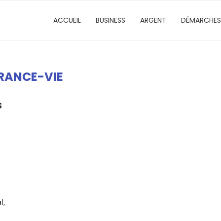
ACCUEIL
BUSINESS
ARGENT
DÉMARCHES
RANCE-VIE
S
S
l,