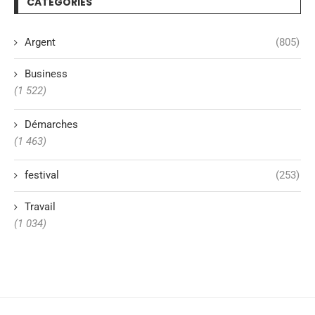
CATÉGORIES
Argent
(805)
Business
(1 522)
Démarches
(1 463)
festival
(253)
Travail
(1 034)