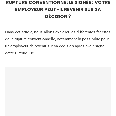
RUPTURE CONVENTIONNELLE SIGNÉE : VOTRE
EMPLOYEUR PEUT-IL REVENIR SUR SA
DÉCISION ?
Dans cet article, nous allons explorer les différentes facettes
de la rupture conventionnelle, notamment la possibilité pour
un employeur de revenir sur sa décision après avoir signé
cette rupture. Ce…