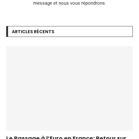
message et nous vous répondrons.
ARTICLES RÉCENTS
Le Passage à l’Euro en France: Retour sur