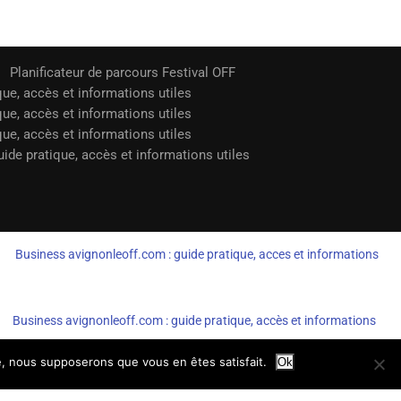
Planificateur de parcours Festival OFF
que, accès et informations utiles
que, accès et informations utiles
que, accès et informations utiles
ide pratique, accès et informations utiles
Business avignonleoff.com : guide pratique, acces et informations
Business avignonleoff.com : guide pratique, accès et informations
te, nous supposerons que vous en êtes satisfait.
Ok