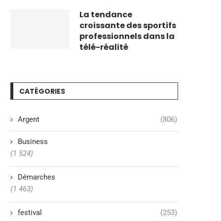
La tendance
croissante des sportifs
professionnels dans la
télé-réalité
CATÉGORIES
Argent
(806)
Business
(1 524)
Démarches
(1 463)
festival
(253)