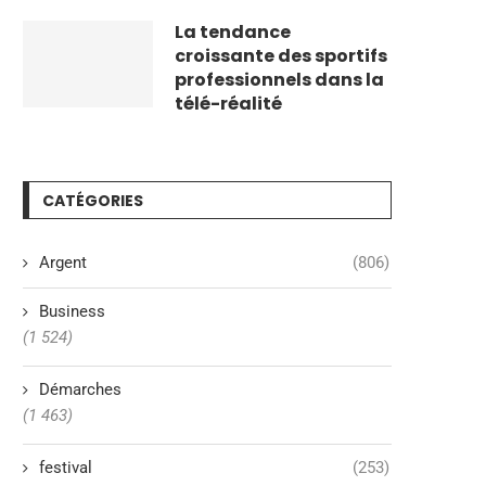
La tendance
croissante des sportifs
professionnels dans la
télé-réalité
CATÉGORIES
Argent
(806)
Business
(1 524)
Démarches
(1 463)
festival
(253)