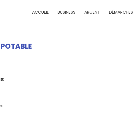
ACCUEIL
BUSINESS
ARGENT
DÉMARCHES
 POTABLE
NS
es