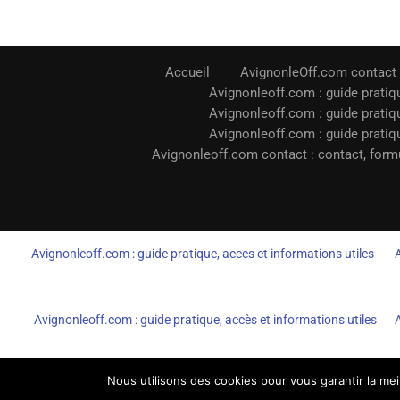
Accueil
AvignonleOff.com contact
Avignonleoff.com : guide pratiqu
Avignonleoff.com : guide pratiqu
Avignonleoff.com : guide pratiqu
Avignonleoff.com contact : contact, formu
Avignonleoff.com : guide pratique, acces et informations utiles
Avignonleoff.com : guide pratique, accès et informations utiles
Nous utilisons des cookies pour vous garantir la mei