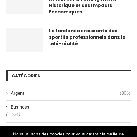
Historique et ses Impacts
Économiques
La tendance croissante des
sportifs professionnels dans la
télé-réalité
CATÉGORIES
Argent
(806)
Business
(1 524)
Démarches
Nous utilisons des cookies pour vous garantir la meilleure
(1 463)