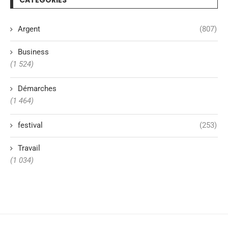
CATÉGORIES
Argent
(807)
Business
(1 524)
Démarches
(1 464)
festival
(253)
Travail
(1 034)