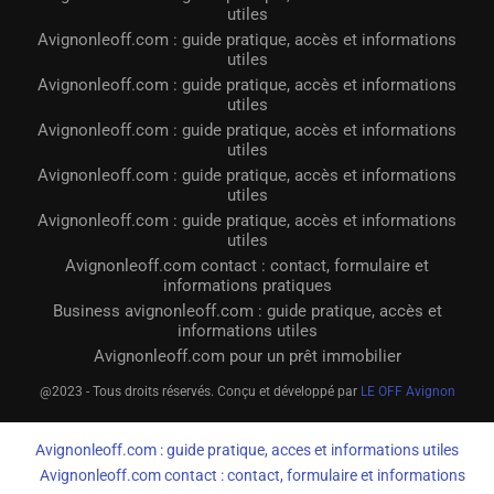
utiles
Avignonleoff.com : guide pratique, accès et informations
utiles
Avignonleoff.com : guide pratique, accès et informations
utiles
Avignonleoff.com : guide pratique, accès et informations
utiles
Avignonleoff.com : guide pratique, accès et informations
utiles
Avignonleoff.com : guide pratique, accès et informations
utiles
Avignonleoff.com contact : contact, formulaire et
informations pratiques
Business avignonleoff.com : guide pratique, accès et
informations utiles
Avignonleoff.com pour un prêt immobilier
@2023 - Tous droits réservés. Conçu et développé par
LE OFF Avignon
Avignonleoff.com : guide pratique, acces et informations utiles
Avignonleoff.com contact : contact, formulaire et informations