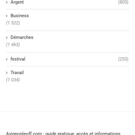
Argent
(805)
Business
(1 522)
Démarches
(1 463)
festival
(253)
Travail
(1 034)
Avignonleoff.com : guide pratique, accès et informations