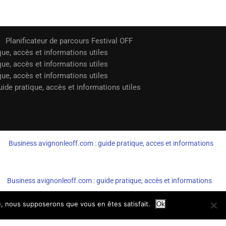
Planificateur de parcours Festival OFF
que, accès et informations utiles
que, accès et informations utiles
que, accès et informations utiles
ide pratique, accès et informations utiles
Business avignonleoff.com : guide pratique, acces et informations
Business avignonleoff.com : guide pratique, accès et informations
te, nous supposerons que vous en êtes satisfait.
Ok