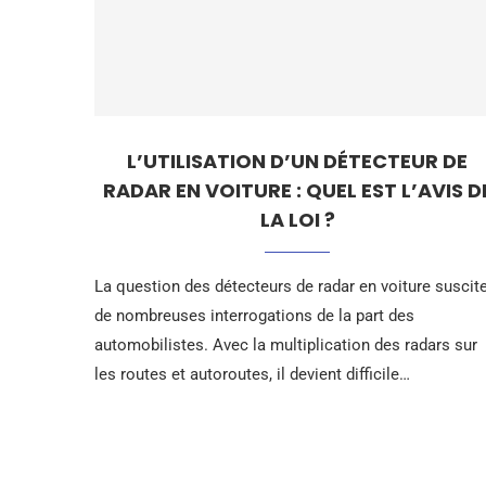
L’UTILISATION D’UN DÉTECTEUR DE
RADAR EN VOITURE : QUEL EST L’AVIS D
LA LOI ?
La question des détecteurs de radar en voiture suscit
de nombreuses interrogations de la part des
automobilistes. Avec la multiplication des radars sur
les routes et autoroutes, il devient difficile…