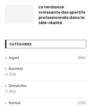
La tendance
croissante des sportifs
professionnels dans la
télé-réalité
CATÉGORIES
Argent
(806)
Business
(1 524)
Démarches
(1 463)
festival
(253)