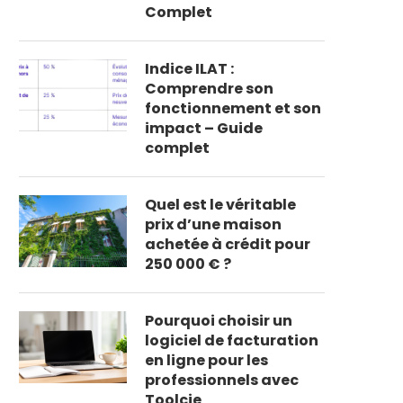
Complet
Indice ILAT :
Comprendre son
fonctionnement et son
impact – Guide
complet
Quel est le véritable
prix d’une maison
achetée à crédit pour
250 000 € ?
Pourquoi choisir un
logiciel de facturation
en ligne pour les
professionnels avec
Toolcie