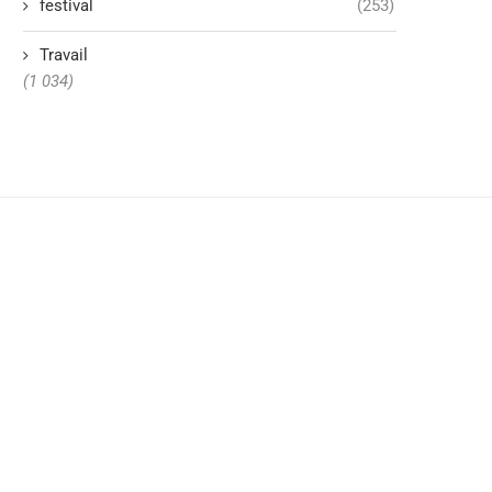
festival
(253)
Travail
(1 034)