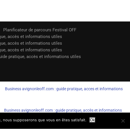
Planificateur de parcours Festival OFF
que, accès et informations utiles
que, accès et informations utiles
que, accès et informations utiles
ide pratique, accès et informations utiles
Business avignonleoff.com : guide pratique, acces et informations
Business avignonleoff.com : guide pratique, accès et informations
te, nous supposerons que vous en êtes satisfait.
Ok