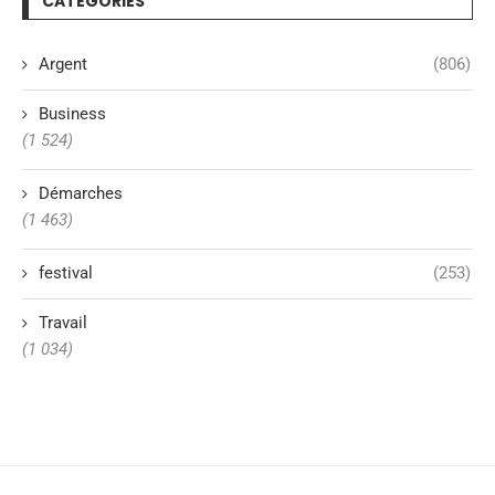
CATÉGORIES
Argent
(806)
Business
(1 524)
Démarches
(1 463)
festival
(253)
Travail
(1 034)