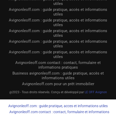
utiles
Avignonleoff.com : guide pratique, accès et informations
utiles
Avignonleoff.com : guide pratique, accès et informations
utiles
Avignonleoff.com : guide pratique, accès et informations
utiles
Avignonleoff.com : guide pratique, accès et informations
utiles
Avignonleoff.com : guide pratique, accès et informations
utiles
Avignonleoff.com contact : contact, formulaire et
informations pratiques
Business avignonleoff.com : guide pratique, accès et
informations utiles
Avignonleoff.com pour un prêt immobilier
@2023 - Tous droits réservés. Conçu et développé par
LE OFF Avignon
Avignonleoff.com : guide pratique, acces et informations utiles
Avignonleoff.com contact : contact, formulaire et informations