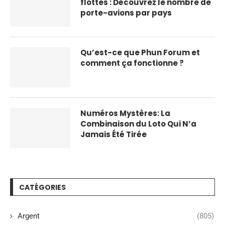
flottes : Découvrez le nombre de
porte-avions par pays
Qu’est-ce que Phun Forum et
comment ça fonctionne ?
Numéros Mystères: La
Combinaison du Loto Qui N’a
Jamais Été Tirée
CATÉGORIES
Argent
(805)