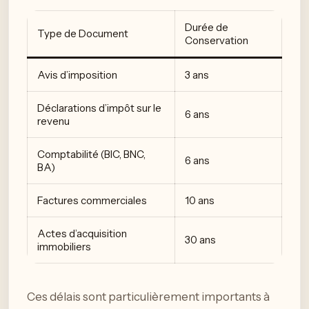
Durée de
Type de Document
Conservation
Avis d’imposition
3 ans
Déclarations d’impôt sur le
6 ans
revenu
Comptabilité (BIC, BNC,
6 ans
BA)
Factures commerciales
10 ans
Actes d’acquisition
30 ans
immobiliers
Ces délais sont particulièrement importants à