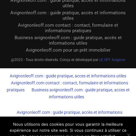
Avignonleoff.com : guide pratique, accès et informations
utiles
Avignonleoff.com : guide pratique, accès et informations
utiles
Avignonleoff.com contact : contact, formulaire et
informations pratiques
Business avignonleoff.com : guide pratique, accès et
informations utiles
Avignonleoff.com pour un prêt immobilier
@2023 - Tous droits réservés. Conçu et développé par
LE OFF Avignon
Avignonleoff.com : guide pratique, acces et informations utiles
Avignonleoff.com contact : contact, formulaire et informations
pratiques
Business avignonleoff.com : guide pratique, acces et
informations utiles
Avignonleoff.com : guide pratique, accès et informations
utiles
Avignonleoff.com contact : contact, formulaire et
Nous utilisons des cookies pour vous garantir la meilleure
informations pratiques
Business avignonleoff.com : guide
expérience sur notre site web. Si vous continuez à utiliser ce
pratique, accès et informations utiles