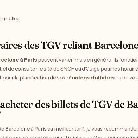
formelles
raires des TGV reliant Barcelone
rcelone à Paris
peuvent varier, mais en général ils fonctio
ntiel de consulter le site de SNCF ou d’Ouigo pour les horair
 pour la planification de vos
réunions d’affaires
ou de vos
cheter des billets de TGV de Ba
?
de Barcelone à Paris au meilleur tarif, je vous recommande
er des applications telles que Trainline ou Omio pour compar