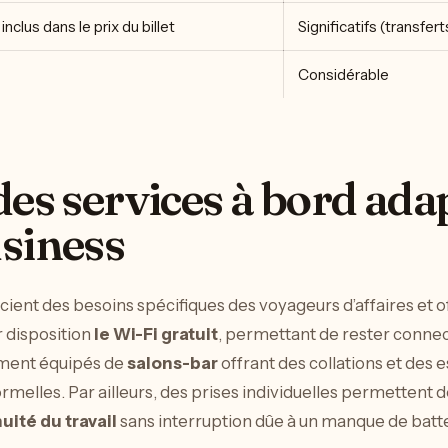
inclus dans le prix du billet
Significatifs (transfer
Considérable
des services à bord ada
siness
ent des besoins spécifiques des voyageurs d’affaires et of
r disposition
le Wi-Fi gratuit
, permettant de rester connect
lement équipés de
salons-bar
offrant des collations et des
rmelles. Par ailleurs, des prises individuelles permettent 
uité du travail
sans interruption dûe à un manque de batte