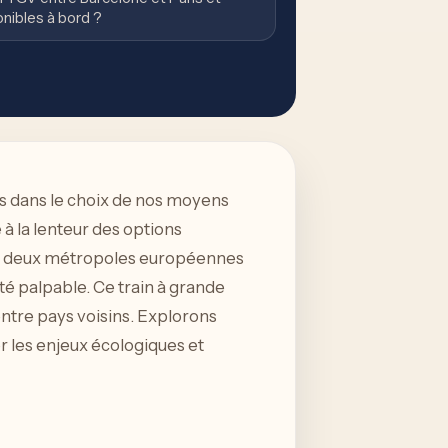
onibles à bord ?
s dans le choix de nos moyens
 la lenteur des options
ces deux métropoles européennes
ité palpable. Ce train à grande
entre pays voisins. Explorons
er les enjeux écologiques et