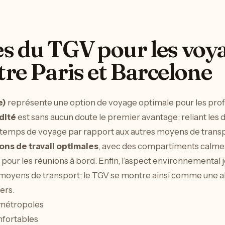
s du TGV pour les voy
tre Paris et Barcelone
e)
représente une option de voyage optimale pour les pro
dité
est sans aucun doute le premier avantage; reliant les d
temps de voyage par rapport aux autres moyens de transpo
ons de travail optimales
, avec des compartiments calmes,
s pour les réunions à bord. Enfin, l’aspect environnemental j
moyens de transport; le TGV se montre ainsi comme une al
ers.
 métropoles
nfortables