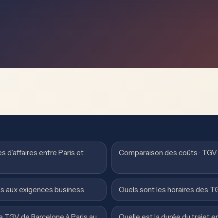
 d’affaires entre Paris et
Comparaison des coûts : TGV 
és aux exigences business
Quels sont les horaires des TG
e TGV de Barcelone à Paris au
Quelle est la durée du trajet 