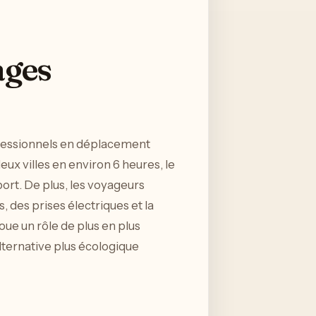
ages
fessionnels en déplacement
eux villes en environ 6 heures, le
rt. De plus, les voyageurs
 des prises électriques et la
oue un rôle de plus en plus
ternative plus écologique