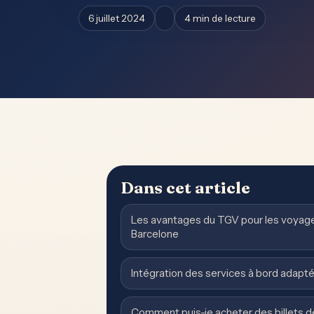
6 juillet 2024
4 min de lecture
Dans cet article
Les avantages du TGV pour les voyages
Barcelone
Intégration des services à bord adapt
Comment puis-je acheter des billets d