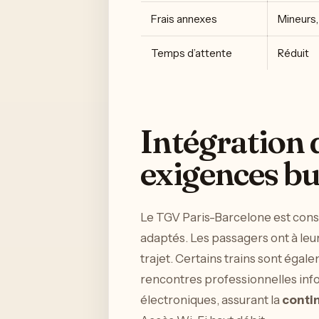
Frais annexes
Mineurs, 
Temps d’attente
Réduit
Intégration 
exigences bu
Le TGV Paris-Barcelone est consci
adaptés. Les passagers ont à leu
trajet. Certains trains sont éga
rencontres professionnelles info
électroniques, assurant la
contin