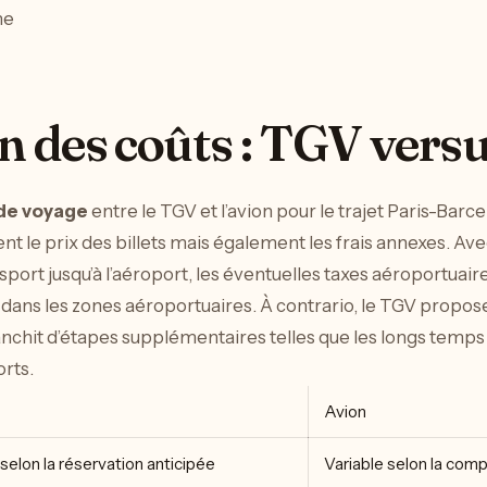
ne
 des coûts : TGV versu
de voyage
entre le TGV et l’avion pour le trajet Paris-Barce
le prix des billets mais également les frais annexes. Avec
port jusqu’à l’aéroport, les éventuelles taxes aéroportuaires
 dans les zones aéroportuaires. À contrario, le TGV propose
franchit d’étapes supplémentaires telles que les longs temps 
rts.
Avion
 selon la réservation anticipée
Variable selon la comp