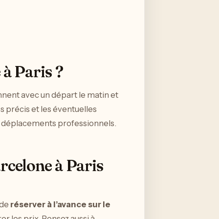
 à Paris ?
nnent avec un départ le matin et
es précis et les éventuelles
 déplacements professionnels.
rcelone à Paris
 de
réserver à l’avance sur le
er les prix. Pensez aussi à