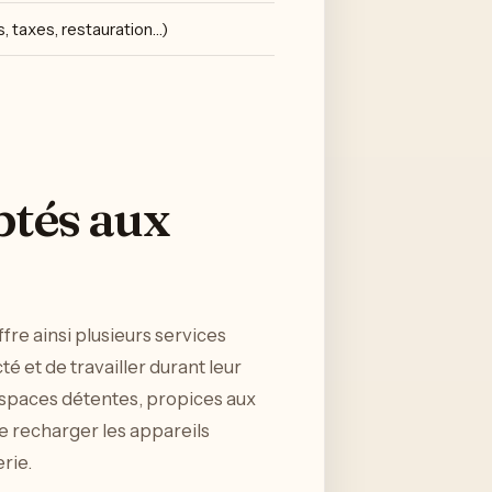
ts, taxes, restauration…)
ptés aux
fre ainsi plusieurs services
é et de travailler durant leur
 espaces détentes, propices aux
de recharger les appareils
rie.