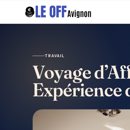
TRAVAIL
Voyage d’Aff
Expérience 