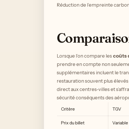
Réduction de l’empreinte carbo
Comparaison
Lorsque l’on compare les
coûts 
prendre en compte non seulement 
supplémentaires incluent le trans
restauration souvent plus élevés
direct aux centres-villes et s’af
sécurité conséquents des aéropo
Critère
TGV
Prix du billet
Variable