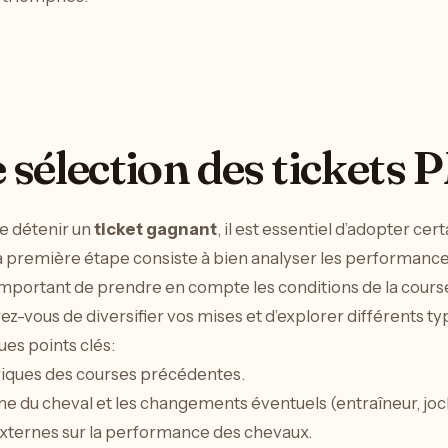
e sélection des tickets
e détenir un
ticket gagnant
, il est essentiel d’adopter cer
La première étape consiste à bien analyser les performanc
important de prendre en compte les conditions de la course, 
surez-vous de diversifier vos mises et d’explorer différents t
ues points clés:
toriques des courses précédentes.
e du cheval et les changements éventuels (entraîneur, joc
externes sur la performance des chevaux.