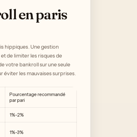
oll en paris
ris hippiques. Une gestion
t de limiter les risques de
e votre bankroll sur une seule
r éviter les mauvaises surprises.
Pourcentage recommandé
par pari
1%-2%
1%-3%