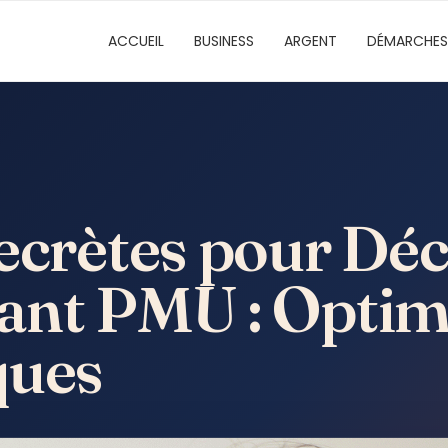
ACCUEIL
BUSINESS
ARGENT
DÉMARCHES
ecrètes pour Déc
ant PMU : Optim
ques