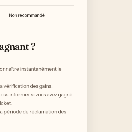
Non recommandé
gagnant ?
connaître instantanément le
a vérification des gains.
ous informer si vous avez gagné.
icket.
a période de réclamation des