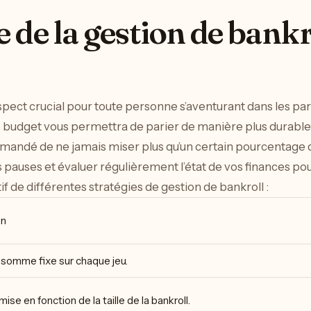
 de la gestion de bankr
spect crucial pour toute personne s’aventurant dans les pa
 budget vous permettra de parier de manière plus durable e
mandé de ne jamais miser plus qu’un certain pourcentage d
 pauses et évaluer régulièrement l’état de vos finances pou
 de différentes stratégies de gestion de bankroll :
on
 somme fixe sur chaque jeu.
mise en fonction de la taille de la bankroll.