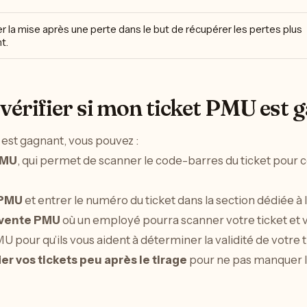
la mise après une perte dans le but de récupérer les pertes plus
t.
érifier si mon ticket PMU est 
est gagnant, vous pouvez :
PMU
, qui permet de scanner le code-barres du ticket pour 
 PMU
et entrer le numéro du ticket dans la section dédiée à l
 vente PMU
où un employé pourra scanner votre ticket et v
U pour qu’ils vous aident à déterminer la validité de votre t
ier vos tickets peu après le tirage
pour ne pas manquer l