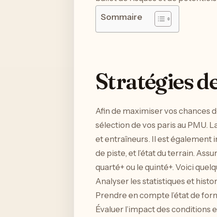
Sommaire
Stratégies d
Afin de maximiser vos chances d
sélection de vos paris au PMU. 
et entraîneurs. Il est également 
de piste, et l’état du terrain. As
quarté+ ou le quinté+. Voici quelq
Analyser les statistiques et his
Prendre en compte l’état de form
Évaluer l’impact des conditions 