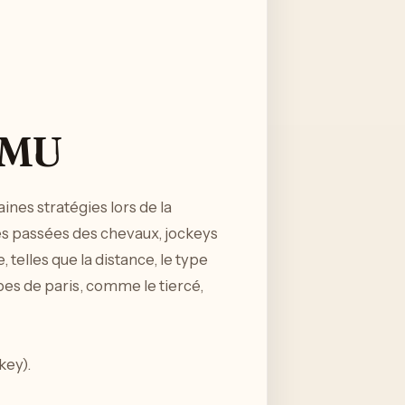
 PMU
taines stratégies lors de la
es passées des chevaux, jockeys
telles que la distance, le type
ypes de paris, comme le tiercé,
key).