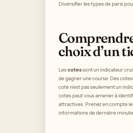
Diversifier les types de paris po
Comprendre l
choix d’un t
Les
cotes
sont un indicateur cruc
de gagner une course. Des cotes f
cote n’est pas seulement un indica
cotes peut vous amener à identif
attractives. Prenez en compte les
informations de dernière minute