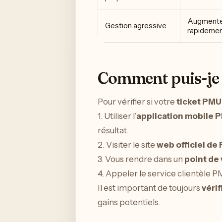
Augmenter 
Gestion agressive
rapidemen
Comment puis-je v
Pour vérifier si votre
ticket PMU
1. Utiliser l’
application mobile 
résultat.
2. Visiter le site
web officiel de
3. Vous rendre dans un
point de
4. Appeler le service clientèle PM
Il est important de toujours
vérif
gains potentiels.