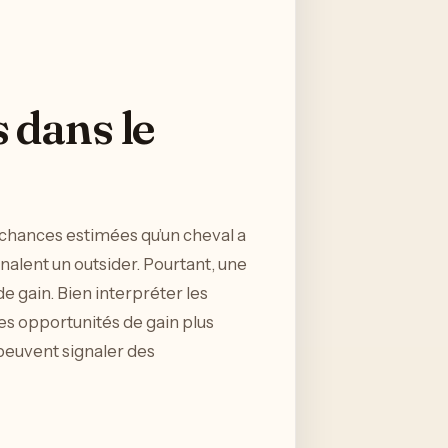
 dans le
es chances estimées qu’un cheval a
nalent un outsider. Pourtant, une
de gain. Bien interpréter les
es opportunités de gain plus
 peuvent signaler des