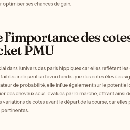
ur optimiser ses chances de gain.
’importance des cotes
icket PMU
ial dans l’univers des paris hippiques car elles reflètent l
aibles indiquent un favori tandis que des cotes élevées sig
teur de probabilité, elle influe également sur le potentiel 
ier des chevaux sous-évalués par le marché, offrant ainsi d
 variations de cotes avant le départ de la course, car elles
 pertinentes.