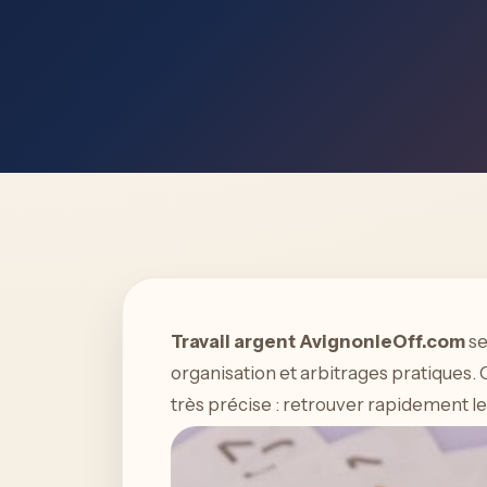
Travail argent AvignonleOff.com
se
organisation et arbitrages pratiques.
très précise : retrouver rapidement les