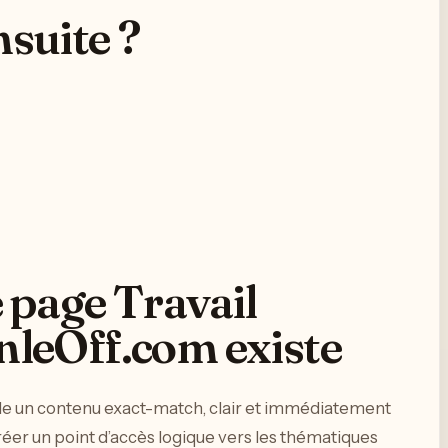
suite ?
 page Travail
nleOff.com existe
le un contenu exact-match, clair et immédiatement
créer un point d’accès logique vers les thématiques