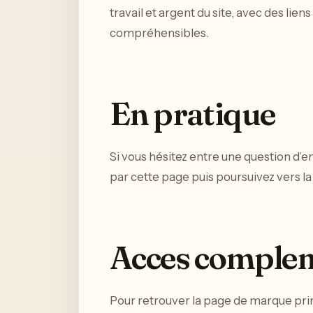
travail et argent du site, avec des lie
compréhensibles.
En pratique
Si vous hésitez entre une question d’
par cette page puis poursuivez vers la
Acces comple
Pour retrouver la page de marque princ