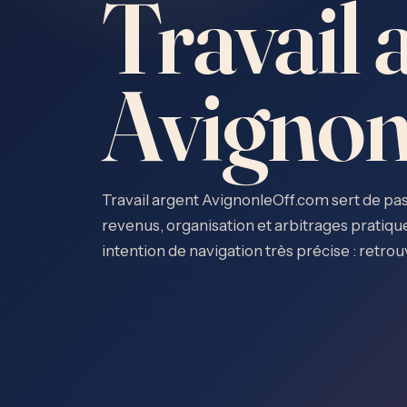
Travail 
Avignon
Travail argent AvignonleOff.com sert de pas
revenus, organisation et arbitrages pratiq
intention de navigation très précise : retr