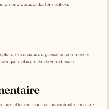
ns internes propres et des formulations
emploi, de revenus ou d’organisation, commencez
 rubrique la plus proche de votre besoin.
mentaire
ipale et les meilleurs raccourcis du site, consultez