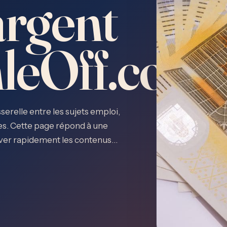
argent
leOff.com
serelle entre les sujets emploi,
ues. Cette page répond à une
ouver rapidement les contenus…