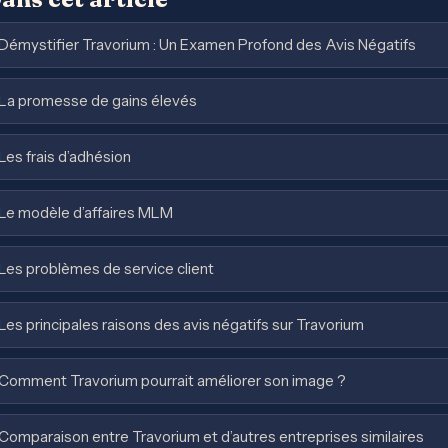
Démystifier Travorium : Un Examen Profond des Avis Négatifs
La promesse de gains élevés
Les frais d’adhésion
Le modèle d’affaires MLM
Les problèmes de service client
Les principales raisons des avis négatifs sur Travorium
Comment Travorium pourrait améliorer son image ?
Comparaison entre Travorium et d’autres entreprises similaires