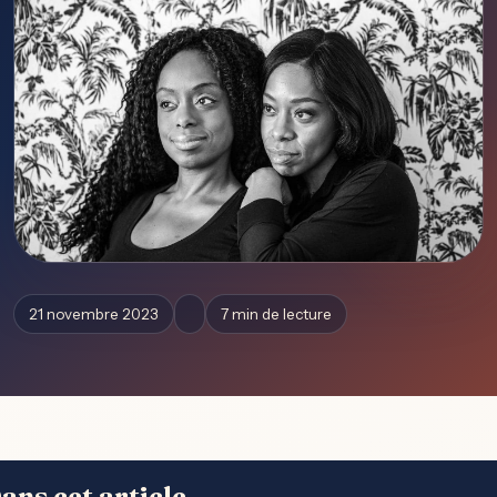
21 novembre 2023
7 min de lecture
ans cet article