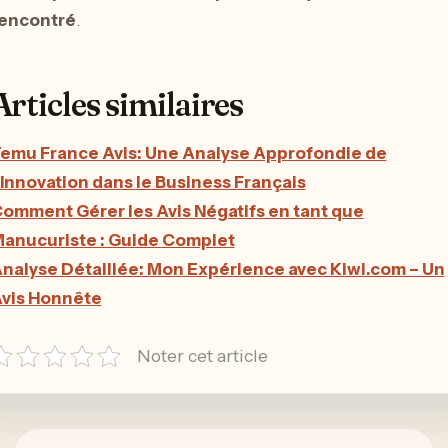
encontré
.
Articles similaires
emu France Avis: Une Analyse Approfondie de
’Innovation dans le Business Français
omment Gérer les Avis Négatifs en tant que
anucuriste : Guide Complet
nalyse Détaillée: Mon Expérience avec Kiwi.com – Un
vis Honnête
Noter cet article