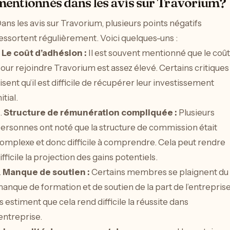
mentionnés dans les avis sur Travorium?
ans les avis sur Travorium, plusieurs points négatifs
essortent régulièrement. Voici quelques-uns :
.
Le coût d’adhésion :
Il est souvent mentionné que le coût
our rejoindre Travorium est assez élevé. Certains critiques
isent qu’il est difficile de récupérer leur investissement
nitial.
.
Structure de rémunération compliquée :
Plusieurs
ersonnes ont noté que la structure de commission était
omplexe et donc difficile à comprendre. Cela peut rendre
ifficile la projection des gains potentiels.
.
Manque de soutien :
Certains membres se plaignent du
anque de formation et de soutien de la part de l’entreprise
ls estiment que cela rend difficile la réussite dans
’entreprise.