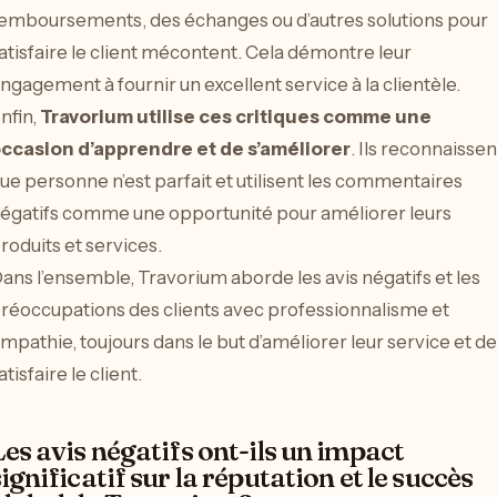
emboursements, des échanges ou d’autres solutions pour
atisfaire le client mécontent. Cela démontre leur
ngagement à fournir un excellent service à la clientèle.
nfin,
Travorium utilise ces critiques comme une
ccasion d’apprendre et de s’améliorer
. Ils reconnaissen
ue personne n’est parfait et utilisent les commentaires
égatifs comme une opportunité pour améliorer leurs
roduits et services.
ans l’ensemble, Travorium aborde les avis négatifs et les
réoccupations des clients avec professionnalisme et
mpathie, toujours dans le but d’améliorer leur service et de
atisfaire le client.
Les avis négatifs ont-ils un impact
ignificatif sur la réputation et le succès