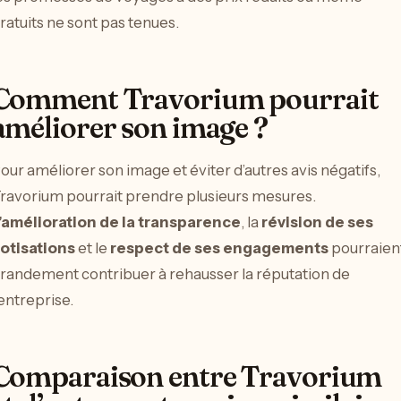
ratuits ne sont pas tenues.
Comment Travorium pourrait
améliorer son image ?
our améliorer son image et éviter d’autres avis négatifs,
ravorium pourrait prendre plusieurs mesures.
’amélioration de la transparence
, la
révision de ses
otisations
et le
respect de ses engagements
pourraien
randement contribuer à rehausser la réputation de
’entreprise.
Comparaison entre Travorium