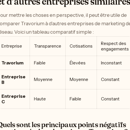
et d’autres entreprises similaire
our mettre les choses en perspective, il peut être utile de
omparer Travorium à d’autres entreprises de marketing d
éseau. Voici un tableau comparatif simple :
Respect des
Entreprise
Transparence
Cotisations
engagements
Travorium
Faible
Élevées
Inconstant
Entreprise
Moyenne
Moyenne
Constant
B
Entreprise
Haute
Faible
Constant
C
Quels sont les principaux points négatifs