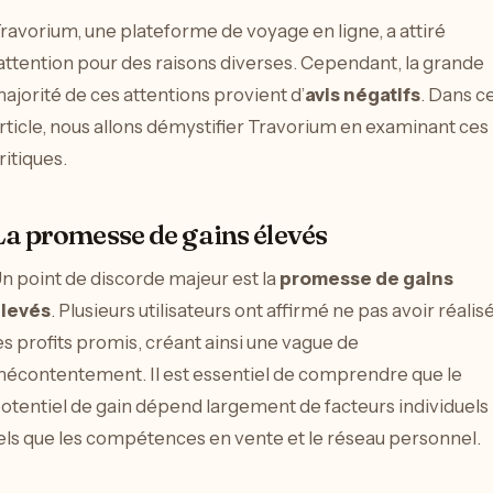
ravorium, une plateforme de voyage en ligne, a attiré
’attention pour des raisons diverses. Cependant, la grande
ajorité de ces attentions provient d’
avis négatifs
. Dans c
rticle, nous allons démystifier Travorium en examinant ces
ritiques.
La promesse de gains élevés
n point de discorde majeur est la
promesse de gains
levés
. Plusieurs utilisateurs ont affirmé ne pas avoir réalis
es profits promis, créant ainsi une vague de
écontentement. Il est essentiel de comprendre que le
otentiel de gain dépend largement de facteurs individuels
els que les compétences en vente et le réseau personnel.