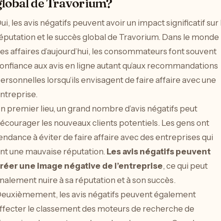
global de Travorium?
ui, les avis négatifs peuvent avoir un impact significatif sur 
éputation et le succès global de Travorium. Dans le monde
es affaires d’aujourd’hui, les consommateurs font souvent
onfiance aux avis en ligne autant qu’aux recommandations
ersonnelles lorsqu’ils envisagent de faire affaire avec une
ntreprise.
n premier lieu, un grand nombre d’avis négatifs peut
écourager les nouveaux clients potentiels. Les gens ont
endance à éviter de faire affaire avec des entreprises qui
nt une mauvaise réputation.
Les avis négatifs peuvent
réer une image négative de l’entreprise
, ce qui peut
inalement nuire à sa réputation et à son succès.
euxièmement, les avis négatifs peuvent également
ffecter le classement des moteurs de recherche de