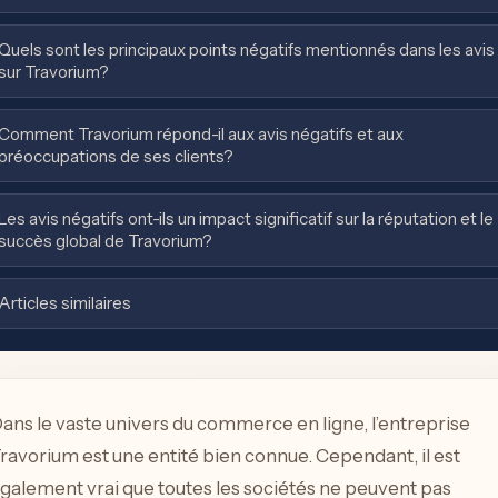
Quels sont les principaux points négatifs mentionnés dans les avis
sur Travorium?
Comment Travorium répond-il aux avis négatifs et aux
préoccupations de ses clients?
Les avis négatifs ont-ils un impact significatif sur la réputation et le
succès global de Travorium?
Articles similaires
ans le vaste univers du commerce en ligne, l’entreprise
ravorium est une entité bien connue. Cependant, il est
galement vrai que toutes les sociétés ne peuvent pas