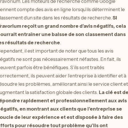
ravorium. Les moteurs de recherche comme Google
iennent compte des avis en ligne lorsqu’ils déterminent le
lassement d’un site dans les résultats de recherche.
Si
ravorium reçoit un grand nombre d’avis négatifs, cela
ourrait entraîner une baisse de son classement dans
es résultats de recherche
.
ependant, il est important de noter que tous les avis
égatifs ne sont pas nécessairement néfastes. En fait, ils
euvent parfois être bénéfiques. S’ils sont traités
orrectement, ils peuvent aider l’entreprise à identifier et à
ésoudre les problèmes, améliorant ainsi le service client et
ugmentant la satisfaction globale des clients.
La clé est d
épondre rapidement et professionnellement aux avis
égatifs, en montrant aux clients que l’entreprise se
oucie de leur expérience et est disposée à faire des
fforts pour résoudre tout problème qu’ils ont