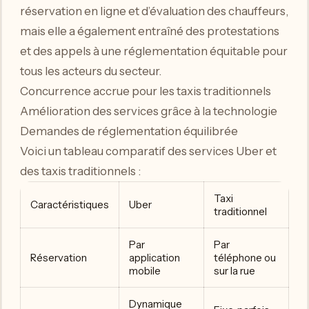
réservation en ligne et d’évaluation des chauffeurs,
mais elle a également entraîné des protestations
et des appels à une réglementation équitable pour
tous les acteurs du secteur.
Concurrence accrue pour les taxis traditionnels
Amélioration des services grâce à la technologie
Demandes de réglementation équilibrée
Voici un tableau comparatif des services Uber et
des taxis traditionnels :
Taxi
Caractéristiques
Uber
traditionnel
Par
Par
Réservation
application
téléphone ou
mobile
sur la rue
Dynamique