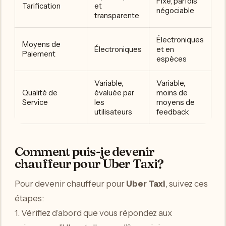
Fixe, parfois
Tarification
et
négociable
transparente
Électroniques
Moyens de
Électroniques
et en
Paiement
espèces
Variable,
Variable,
Qualité de
évaluée par
moins de
Service
les
moyens de
utilisateurs
feedback
Comment puis-je devenir
chauffeur pour Uber Taxi?
Pour devenir chauffeur pour
Uber Taxi
, suivez ces
étapes:
1. Vérifiez d’abord que vous répondez aux