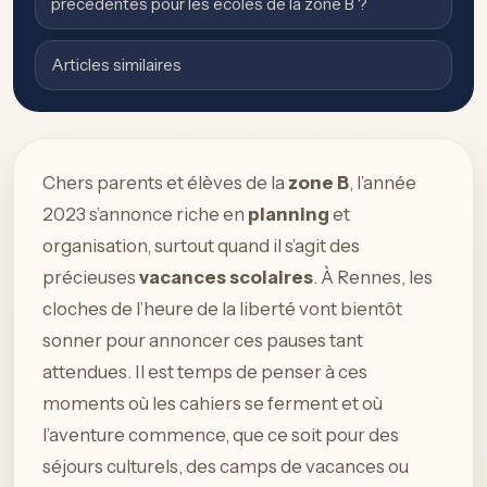
précédentes pour les écoles de la zone B ?
Articles similaires
Chers parents et élèves de la
zone B
, l’année
2023 s’annonce riche en
planning
et
organisation, surtout quand il s’agit des
précieuses
vacances scolaires
. À Rennes, les
cloches de l’heure de la liberté vont bientôt
sonner pour annoncer ces pauses tant
attendues. Il est temps de penser à ces
moments où les cahiers se ferment et où
l’aventure commence, que ce soit pour des
séjours culturels, des camps de vacances ou