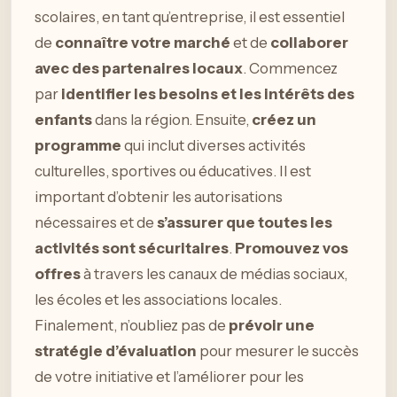
scolaires, en tant qu’entreprise, il est essentiel
de
connaître votre marché
et de
collaborer
avec des partenaires locaux
. Commencez
par
identifier les besoins et les intérêts des
enfants
dans la région. Ensuite,
créez un
programme
qui inclut diverses activités
culturelles, sportives ou éducatives. Il est
important d’obtenir les autorisations
nécessaires et de
s’assurer que toutes les
activités sont sécuritaires
.
Promouvez vos
offres
à travers les canaux de médias sociaux,
les écoles et les associations locales.
Finalement, n’oubliez pas de
prévoir une
stratégie d’évaluation
pour mesurer le succès
de votre initiative et l’améliorer pour les