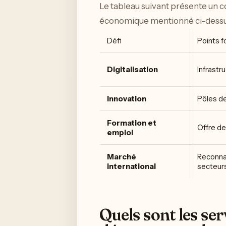
Le tableau suivant présente un c
économique mentionné ci-dessu
Défi
Points f
Digitalisation
Infrast
Innovation
Pôles de
Formation et
Offre de
emploi
Marché
Reconnai
international
secteur
Quels sont les ser