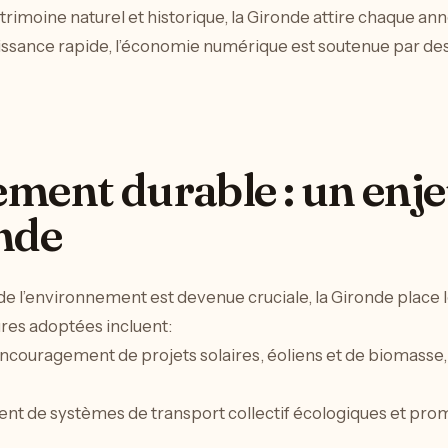
atrimoine naturel et historique, la Gironde attire chaque ann
oissance rapide, l’économie numérique est soutenue par des in
ment durable : un enj
nde
de l’environnement est devenue cruciale, la Gironde place 
res adoptées incluent:
encouragement de projets solaires, éoliens et de biomasse,
nt de systèmes de transport collectif écologiques et pr