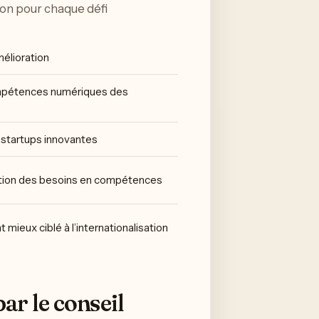
ion pour chaque défi
élioration
mpétences numériques des
 startups innovantes
pation des besoins en compétences
eux ciblé à l’internationalisation
ar le conseil