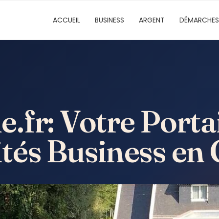
ACCUEIL
BUSINESS
ARGENT
DÉMARCHES
fr: Votre Portai
tés Business en