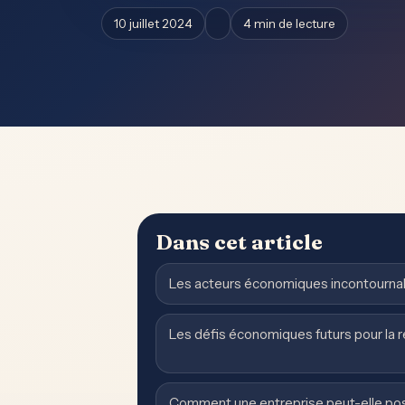
10 juillet 2024
4 min de lecture
Dans cet article
Les acteurs économiques incontourna
Les défis économiques futurs pour la 
Comment une entreprise peut-elle post