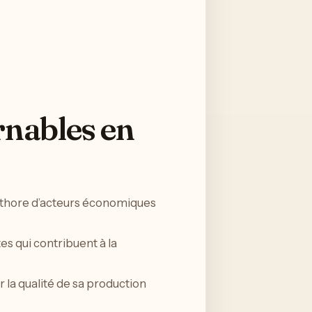
rnables en
léthore d’acteurs économiques
s qui contribuent à la
 la qualité de sa production