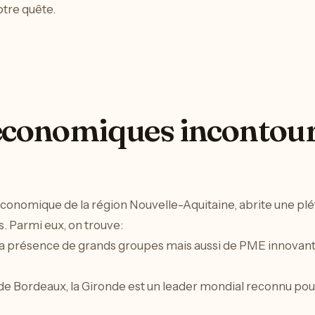
otre quête.
 économiques incontou
économique de la région Nouvelle-Aquitaine, abrite une p
s. Parmi eux, on trouve:
 la présence de grands groupes mais aussi de PME innovante
 de Bordeaux, la Gironde est un leader mondial reconnu pour