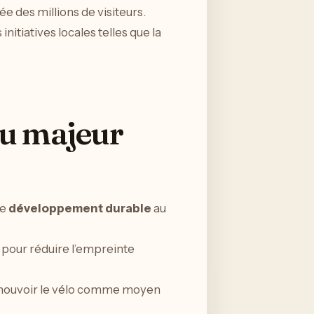
ée des millions de visiteurs.
itiatives locales telles que la
eu majeur
le
développement durable
au
 pour réduire l’empreinte
omouvoir le vélo comme moyen