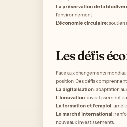
La préservation de la biodiver
l’environnement.
L’économie circulaire
: soutien
Les défis éc
Face aux changements mondiaux, 
position. Ces défis comprennent 
La digitalisation
: adaptation au
L’innovation
: investissement d
La formation et l’emploi
: améli
Le marché international
: renfo
nouveaux investissements.