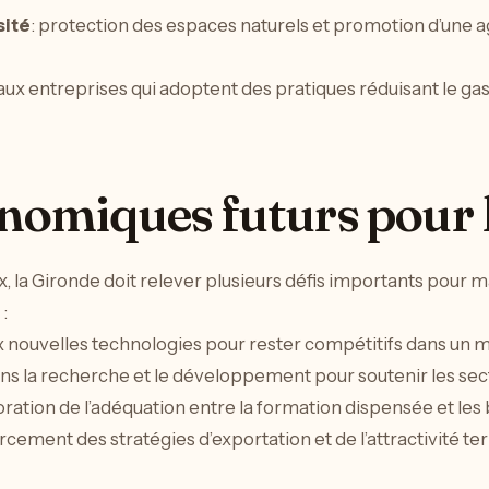
sité
: protection des espaces naturels et promotion d’une 
 aux entreprises qui adoptent des pratiques réduisant le gas
onomiques futurs pour 
la Gironde doit relever plusieurs défis importants pour 
:
x nouvelles technologies pour rester compétitifs dans un 
ans la recherche et le développement pour soutenir les se
oration de l’adéquation entre la formation dispensée et les
rcement des stratégies d’exportation et de l’attractivité ter