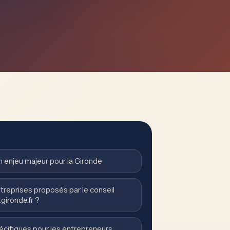
 enjeu majeur pour la Gironde
treprises proposés par le conseil
gironde.fr ?
pécifiques pour les entrepreneurs