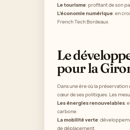
Le tourisme
: profitant de son p
L’économie numérique
: en cr
French Tech Bordeaux.
Le développe
pour la Giro
Dans une ère où la préservation 
cœur de ses politiques. Les mesu
Les énergies renouvelables
: 
carbone.
La mobilité verte
: développeme
de déplacement.