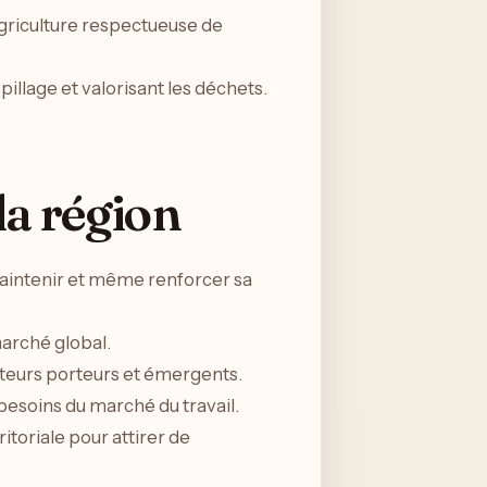
agriculture respectueuse de
pillage et valorisant les déchets.
la région
maintenir et même renforcer sa
marché global.
cteurs porteurs et émergents.
 besoins du marché du travail.
ritoriale pour attirer de