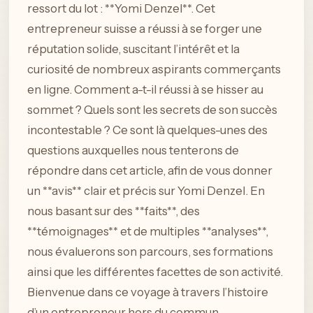
ressort du lot : **Yomi Denzel**. Cet
entrepreneur suisse a réussi à se forger une
réputation solide, suscitant l’intérêt et la
curiosité de nombreux aspirants commerçants
en ligne. Comment a-t-il réussi à se hisser au
sommet ? Quels sont les secrets de son succès
incontestable ? Ce sont là quelques-unes des
questions auxquelles nous tenterons de
répondre dans cet article, afin de vous donner
un **avis** clair et précis sur Yomi Denzel. En
nous basant sur des **faits**, des
**témoignages** et de multiples **analyses**,
nous évaluerons son parcours, ses formations
ainsi que les différentes facettes de son activité.
Bienvenue dans ce voyage à travers l’histoire
d’un entrepreneur hors du commun.