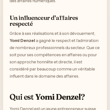
des affaires numériques.
Un influenceur d’affaires
respecté
Grâce à ses réalisations et à son dévouement,
Yomi Denzel
a gagné le respect et l’admiration
de nombreux professionnels du secteur. Que ce
soit pour ses compétences en affaires ou pour
son approche honnête et directe, il est
considéré par beaucoup comme un véritable
influent dans le domaine des affaires.
Qui est
Yomi Denzel
?
Yomi Denzel est un jeune entrepreneur suisse