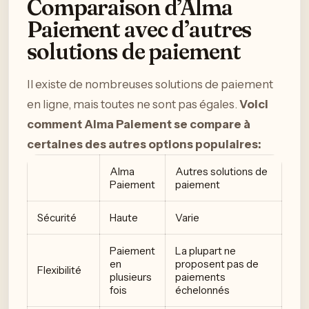
Comparaison d’Alma
Paiement avec d’autres
solutions de paiement
Il existe de nombreuses solutions de paiement
en ligne, mais toutes ne sont pas égales.
Voici
comment Alma Paiement se compare à
certaines des autres options populaires:
Alma
Autres solutions de
Paiement
paiement
Sécurité
Haute
Varie
Paiement
La plupart ne
en
proposent pas de
Flexibilité
plusieurs
paiements
fois
échelonnés