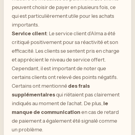
peuvent choisir de payer en plusieurs fois, ce
qui est particulièrement utile pour les achats
importants.
Service client
: Le service client d’Alma a été
critiqué positivement pour sa réactivité et son
efficacité. Les clients se sentent pris en charge
et apprécient le niveau de service offert.
Cependant, il est important de noter que
certains clients ont relevé des points négatifs.
Certains ont mentionné
des frais
supplémentaires
qui n’étaient pas clairement
indiqués au moment de l’achat. De plus,
le
manque de communication
en cas de retard
de paiement a également été signalé comme
un problème.