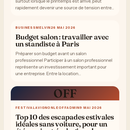
surtout lorsque le printemps est arrivé, peut
rapidement devenir une source de tension entre…
BUSINESS
MELVIN
26 MAI 2026
Budget salon : travailler avec
un standiste à Paris
Préparer son budget avant un salon
professionnel Participer à un salon professionnel
représente un investissement important pour
une entreprise. Entre la location…
OFF
FESTIVAL
AVIGNONLEOFFADMIN
9 MAI 2026
Top 10 des escapades estivales
idéales sans voiture, pour un