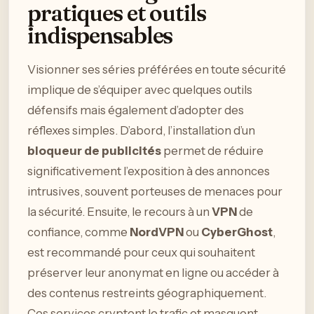
pratiques et outils
indispensables
Visionner ses séries préférées en toute sécurité
implique de s’équiper avec quelques outils
défensifs mais également d’adopter des
réflexes simples. D’abord, l’installation d’un
bloqueur de publicités
permet de réduire
significativement l’exposition à des annonces
intrusives, souvent porteuses de menaces pour
la sécurité. Ensuite, le recours à un
VPN
de
confiance, comme
NordVPN
ou
CyberGhost
,
est recommandé pour ceux qui souhaitent
préserver leur anonymat en ligne ou accéder à
des contenus restreints géographiquement.
Ces services cryptent le trafic et masquent