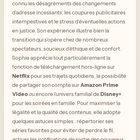
connu les désagréments des changements
d’adresse incessants, les coupures publicitaires
intempestives et le stress d’éventuelles actions
en justice. Son expérience illustre bien la
transition qui s’opère chez de nombreux
spectateurs, soucieux d’éthique et de confort.
Sophie apprécie tout particulièrement la
fonction de téléchargement hors-ligne sur
Netflix
pour ses trajets quotidiens, la possibilité
de partager son compte sur
Amazon Prime
Video
ou encore l’univers familial de
Disney+
pour les soirées en famille. Pour maximiser la
légalité et la qualité des contenus, elle adopte
quelques astuces simples : répertorier ses
séries favorites pour éviter de perdre le fil,
activer les notifications de sortie des nouveaux