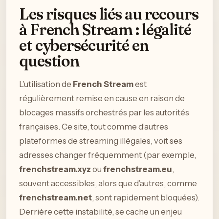
Les risques liés au recours
à French Stream : légalité
et cybersécurité en
question
L’utilisation de
French Stream
est
régulièrement remise en cause en raison de
blocages massifs orchestrés par les autorités
françaises. Ce site, tout comme d’autres
plateformes de streaming illégales, voit ses
adresses changer fréquemment (par exemple,
frenchstream.xyz
ou
frenchstream.eu
,
souvent accessibles, alors que d’autres, comme
frenchstream.net
, sont rapidement bloquées).
Derrière cette instabilité, se cache un enjeu