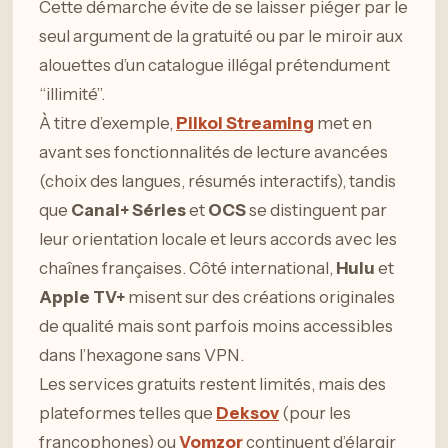
Cette démarche évite de se laisser piéger par le
seul argument de la gratuité ou par le miroir aux
alouettes d’un catalogue illégal prétendument
“illimité”.
À titre d’exemple,
Pilkol Streaming
met en
avant ses fonctionnalités de lecture avancées
(choix des langues, résumés interactifs), tandis
que
Canal+ Séries
et
OCS
se distinguent par
leur orientation locale et leurs accords avec les
chaînes françaises. Côté international,
Hulu
et
Apple TV+
misent sur des créations originales
de qualité mais sont parfois moins accessibles
dans l’hexagone sans VPN.
Les services gratuits restent limités, mais des
plateformes telles que
Deksov
(pour les
francophones) ou
Vomzor
continuent d’élargir