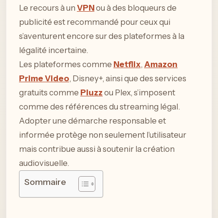
Le recours à un
VPN
ou à des bloqueurs de
publicité est recommandé pour ceux qui
s’aventurent encore sur des plateformes à la
légalité incertaine.
Les plateformes comme
Netflix
,
Amazon
Prime Video
, Disney+, ainsi que des services
gratuits comme
Pluzz
ou Plex, s’imposent
comme des références du streaming légal.
Adopter une démarche responsable et
informée protège non seulement l’utilisateur
mais contribue aussi à soutenir la création
audiovisuelle.
Sommaire