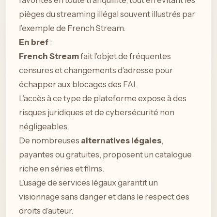
favorites en toute tranquillité, tout en évitant les
pièges du streaming illégal souvent illustrés par
l’exemple de French Stream.
En bref
:
French Stream
fait l’objet de fréquentes
censures et changements d’adresse pour
échapper aux blocages des FAI.
L’accès à ce type de plateforme expose à des
risques juridiques et de cybersécurité non
négligeables.
De nombreuses
alternatives légales
,
payantes ou gratuites, proposent un catalogue
riche en séries et films.
L’usage de services légaux garantit un
visionnage sans danger et dans le respect des
droits d’auteur.