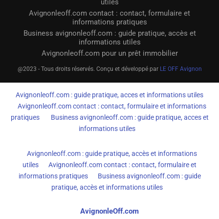
utiles
Avignonleoff.com contact : contact, formulaire et
informations pratiques
Business avignonleoff.com : guide pratique, accès et
informations utiles
Avignonleoff.com pour un prêt immobilier
@2023 - Tous droits réservés. Conçu et développé par
LE OFF Avignon
Avignonleoff.com : guide pratique, acces et informations utiles
Avignonleoff.com contact : contact, formulaire et informations
pratiques
Business avignonleoff.com : guide pratique, acces et
informations utiles
Avignonleoff.com : guide pratique, accès et informations
utiles
Avignonleoff.com contact : contact, formulaire et
informations pratiques
Business avignonleoff.com : guide
pratique, accès et informations utiles
AvignonleOff.com