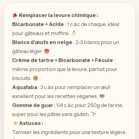
Remplacer la levure chimique :
Bicarbonate + Acide
: 1 c.à.c de chaque, idéal
pour gâteaux et muffins.
Blancs d’œufs en neige
: 2-3 blancs pour un
gâteau léger.
Crème de tartre + Bicarbonate + Fécule
:
même proportion que la levure, parfait pour
biscuits.
Aquafaba
: 3 c.à.s pour remplacer un œuf,
excellent pour les recettes véganes.
Gomme de guar
: 1/4 c.à.c pour 250g de farine,
super pour les pâtes sans gluten.
Astuces :
Tamiser les ingrédients pour une texture légère.