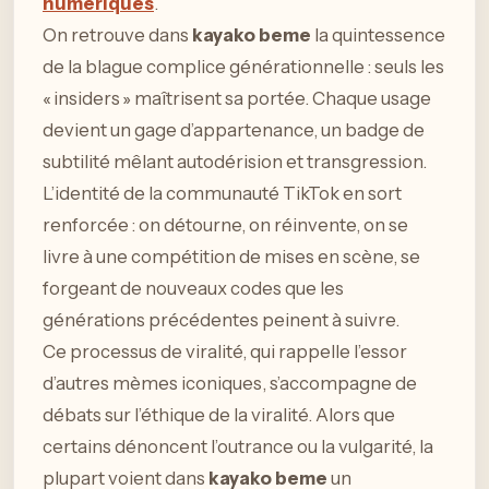
numériques
.
On retrouve dans
kayako beme
la quintessence
de la blague complice générationnelle : seuls les
« insiders » maîtrisent sa portée. Chaque usage
devient un gage d’appartenance, un badge de
subtilité mêlant autodérision et transgression.
L’identité de la communauté TikTok en sort
renforcée : on détourne, on réinvente, on se
livre à une compétition de mises en scène, se
forgeant de nouveaux codes que les
générations précédentes peinent à suivre.
Ce processus de viralité, qui rappelle l’essor
d’autres mèmes iconiques, s’accompagne de
débats sur l’éthique de la viralité. Alors que
certains dénoncent l’outrance ou la vulgarité, la
plupart voient dans
kayako beme
un