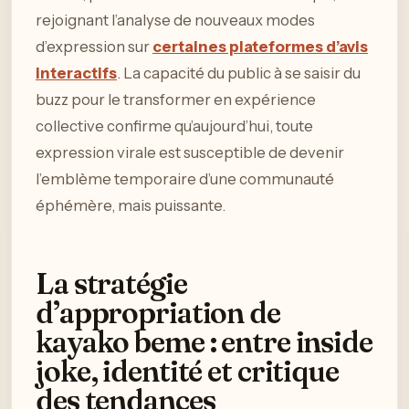
rejoignant l’analyse de nouveaux modes
d’expression sur
certaines plateformes d’avis
interactifs
. La capacité du public à se saisir du
buzz pour le transformer en expérience
collective confirme qu’aujourd’hui, toute
expression virale est susceptible de devenir
l’emblème temporaire d’une communauté
éphémère, mais puissante.
La stratégie
d’appropriation de
kayako beme : entre inside
joke, identité et critique
des tendances