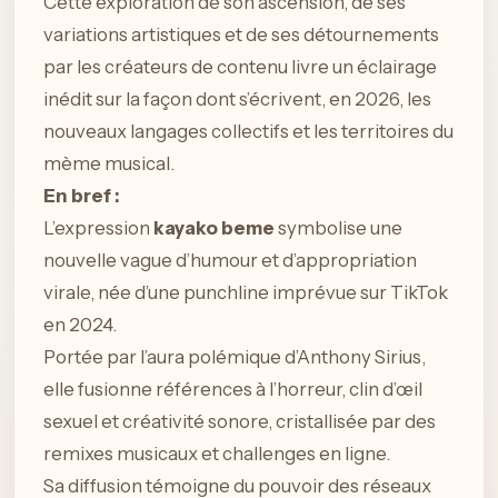
Cette exploration de son ascension, de ses
variations artistiques et de ses détournements
par les créateurs de contenu livre un éclairage
inédit sur la façon dont s’écrivent, en 2026, les
nouveaux langages collectifs et les territoires du
mème musical.
En bref :
L’expression
kayako beme
symbolise une
nouvelle vague d’humour et d’appropriation
virale, née d’une punchline imprévue sur TikTok
en 2024.
Portée par l’aura polémique d’Anthony Sirius,
elle fusionne références à l’horreur, clin d’œil
sexuel et créativité sonore, cristallisée par des
remixes musicaux et challenges en ligne.
Sa diffusion témoigne du pouvoir des réseaux