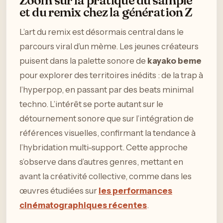
Zoom sur la pratique du sample
et du remix chez la génération Z
L’art du remix est désormais central dans le
parcours viral d’un mème. Les jeunes créateurs
puisent dans la palette sonore de
kayako beme
pour explorer des territoires inédits : de la trap à
l’hyperpop, en passant par des beats minimal
techno. L’intérêt se porte autant sur le
détournement sonore que sur l’intégration de
références visuelles, confirmant la tendance à
l’hybridation multi-support. Cette approche
s’observe dans d’autres genres, mettant en
avant la créativité collective, comme dans les
œuvres étudiées sur
les performances
cinématographiques récentes
.