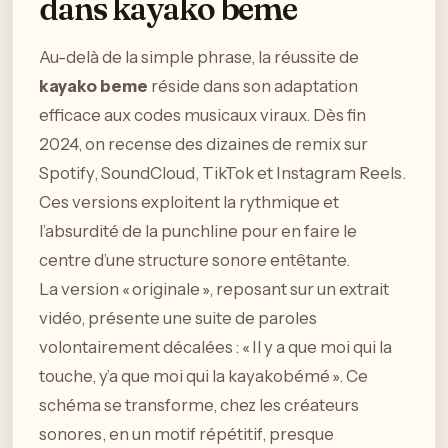
dans kayako beme
Au-delà de la simple phrase, la réussite de
kayako beme
réside dans son adaptation
efficace aux codes musicaux viraux. Dès fin
2024, on recense des dizaines de remix sur
Spotify, SoundCloud, TikTok et Instagram Reels.
Ces versions exploitent la rythmique et
l’absurdité de la punchline pour en faire le
centre d’une structure sonore entêtante.
La version « originale », reposant sur un extrait
vidéo, présente une suite de paroles
volontairement décalées : « Il y a que moi qui la
touche, y’a que moi qui la kayakobémé ». Ce
schéma se transforme, chez les créateurs
sonores, en un motif répétitif, presque