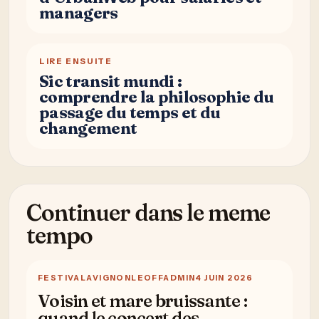
managers
LIRE ENSUITE
Sic transit mundi :
comprendre la philosophie du
passage du temps et du
changement
Continuer dans le meme
tempo
FESTIVAL
AVIGNONLEOFFADMIN
4 JUIN 2026
Voisin et mare bruissante :
quand le concert des