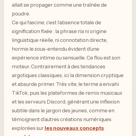
allait se propager comme une traînée de
poudre.
Ce qui fascine, c’est l’absence totale de
signification fixée : la phrase n’a ni origine
linguistique réelle, ni connotation directe,
hormis le sous-entendu évident d’une
expérience intime ou sensuelle. Ce flou est son
moteur. Contrairement à des tendances
argotiques classiques, ici la dimension cryptique
et absurde primer. Très vite, le terme a envahi
TikTok, puis les plateformes de remix musicaux
et les serveurs Discord, générant une inflexion
subtile dans le jargon des jeunes, comme en
témoignent d’autres créations numériques
explorées sur
les nouveaux concepts