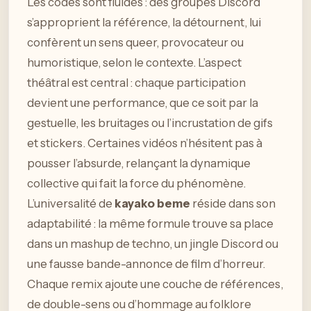
Les codes sont fluides : des groupes Discord
s’approprient la référence, la détournent, lui
confèrent un sens queer, provocateur ou
humoristique, selon le contexte. L’aspect
théâtral est central : chaque participation
devient une performance, que ce soit par la
gestuelle, les bruitages ou l’incrustation de gifs
et stickers. Certaines vidéos n’hésitent pas à
pousser l’absurde, relançant la dynamique
collective qui fait la force du phénomène.
L’universalité de
kayako beme
réside dans son
adaptabilité : la même formule trouve sa place
dans un mashup de techno, un jingle Discord ou
une fausse bande-annonce de film d’horreur.
Chaque remix ajoute une couche de références,
de double-sens ou d’hommage au folklore