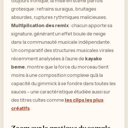
toujours ironique, la mise en scène parfois
grotesque : refrains suraigus, bruitages
absurdes, ruptures rythmiques malicieuses.
Multiplication des remix
: chacun apporte sa
signature, générant un effet boule de neige
dans la communauté musicale indépendante.
Un comparatif des structures musicales virales
récemment analysées à l’aune de
kayako
beme
, montre que la force du morceau tient
moins à une composition complexe qu’à la
capacité du gimmick à se fondre dans toutes les
sauces – une caractéristique étudiée aussi sur
des titres cultes comme
les clips les plus
créatifs
.