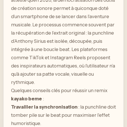
atteste qu’en 2026, la démocratisation des outils
de création sonore permet à quiconque doté
d’un smartphone de se lancer dans l’aventure
musicale. Le processus commence souvent par
la récupération de l’extrait original : la punchline
d’Anthony Sirius est isolée, découpée, puis
intégrée à une boucle beat. Les plateformes
comme TikTok et Instagram Reels proposent
des inspirateurs automatiques, où l’utilisateur n’a
qu’à ajouter sa patte vocale, visuelle ou
rythmique.
Quelques conseils clés pour réussir un remix
kayako beme
:
Travailler la synchronisation
: la punchline doit
tomber pile sur le beat pour maximiser l’effet
humoristique.