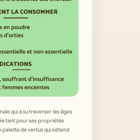
nale qui a su traverser les âges
sée tant pour ses propriétés
e palette de vertus qui s’étend