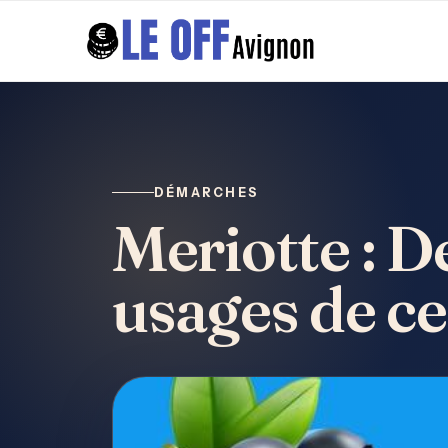
DÉMARCHES
Meriotte : D
usages de ce