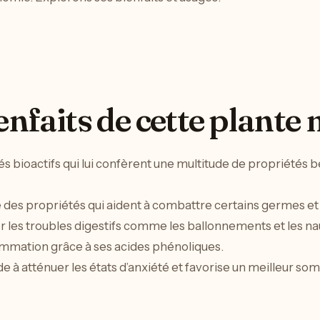
enfaits de cette plante
bioactifs qui lui confèrent une multitude de propriétés bén
e des propriétés qui aident à combattre certains germes et
er les troubles digestifs comme les ballonnements et les n
flammation grâce à ses acides phénoliques.
ide à atténuer les états d’anxiété et favorise un meilleur so