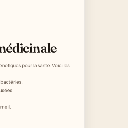
 médicinale
éfiques pour la santé. Voici les
 bactéries.
ausées.
mmeil.