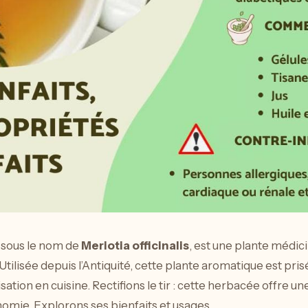
 sous le nom de
Meriotia officinalis
, est une plante médici
tilisée depuis l’Antiquité, cette plante aromatique est pri
ation en cuisine. Rectifions le tir : cette herbacée offre un
nomie. Explorons ses bienfaits et usages.