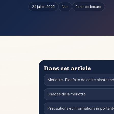
24 juillet 2025
Noe
5 min de lecture
Dans cet article
Meriotte : Bienfaits de cette plante mé
Usages de la meriotte
Précautions et informations important