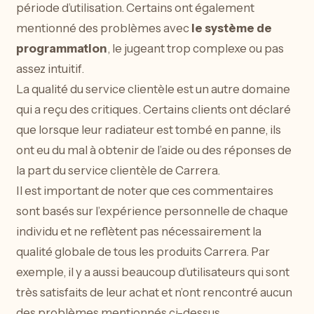
période d’utilisation. Certains ont également
mentionné des problèmes avec
le système de
programmation
, le jugeant trop complexe ou pas
assez intuitif.
La qualité du service clientèle est un autre domaine
qui a reçu des critiques. Certains clients ont déclaré
que lorsque leur radiateur est tombé en panne, ils
ont eu du mal à obtenir de l’aide ou des réponses de
la part du service clientèle de Carrera.
Il est important de noter que ces commentaires
sont basés sur l’expérience personnelle de chaque
individu et ne reflètent pas nécessairement la
qualité globale de tous les produits Carrera. Par
exemple, il y a aussi beaucoup d’utilisateurs qui sont
très satisfaits de leur achat et n’ont rencontré aucun
des problèmes mentionnés ci-dessus.