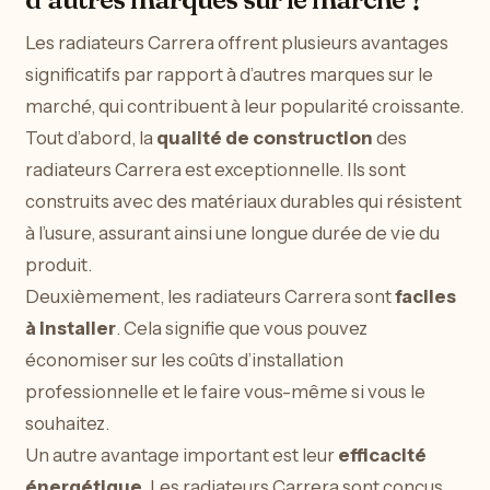
Les radiateurs Carrera offrent plusieurs avantages
significatifs par rapport à d’autres marques sur le
marché, qui contribuent à leur popularité croissante.
Tout d’abord, la
qualité de construction
des
radiateurs Carrera est exceptionnelle. Ils sont
construits avec des matériaux durables qui résistent
à l’usure, assurant ainsi une longue durée de vie du
produit.
Deuxièmement, les radiateurs Carrera sont
faciles
à installer
. Cela signifie que vous pouvez
économiser sur les coûts d’installation
professionnelle et le faire vous-même si vous le
souhaitez.
Un autre avantage important est leur
efficacité
énergétique
. Les radiateurs Carrera sont conçus