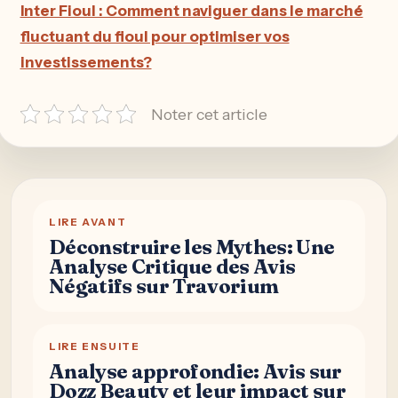
Inter Fioul : Comment naviguer dans le marché
fluctuant du fioul pour optimiser vos
investissements?
Noter cet article
LIRE AVANT
Déconstruire les Mythes: Une
Analyse Critique des Avis
Négatifs sur Travorium
LIRE ENSUITE
Analyse approfondie: Avis sur
Dozz Beauty et leur impact sur