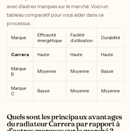
avec d’autres marques sur le marché. Voici un
tableau comparatif pour vous aider dans ce
processus :
Efficacité
Facilité
Marque
Durabilité
énergétique
d’utilisation
Carrera
Haute
Haute
Haute
Marque
Moyenne
Moyenne
Basse
B
Marque
Basse
Moyenne
Moyenne
C
Quels sont les principaux avantages
du radiateur Carrera par rapport à
d’autres marques sur le marché ?