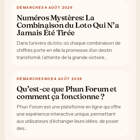
Planificateur de parcours Festival OFF
Avignonleoff.com : guide pratique, accès et informations
utiles
Avignonleoff.com : guide pratique, accès et informations
utiles
Avignonleoff.com : guide pratique, accès et informations
utiles
Avignonleoff.com : guide pratique, accès et informations
utiles
Avignonleoff.com : guide pratique, accès et informations
utiles
Avignonleoff.com : guide pratique, accès et informations
utiles
Avignonleoff.com contact : contact, formulaire et
informations pratiques
Business avignonleoff.com : guide pratique, accès et
informations utiles
Avignonleoff.com pour un prêt immobilier
@2023 - Tous droits réservés. Conçu et développé par
LE OFF Avignon
Avignonleoff.com : guide pratique, acces et informations utiles