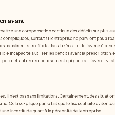
 suivi régulier de l’état de la créance afin d’anticiper tout
ompléter l’étude du dossier. Un bon suivi permet de clarifie
ilité selon les réponses fournies par l’administration. Si l
boursé dans les prévisions de trésorerie. Anticiper ces m
tion optimisée du carry back
déficits constituent des outils puissants pour les entreprise
itions nécessaires à leur mise en œuvre peut faire une diff
 rigoureux, il est possible d’en tirer le meilleur parti, que