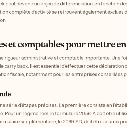
ité sur la Stabilité, la Coordination et la Gouverna
 que faut-il savoir ?
ésultat dans une entreprise
Mots-cles
atouts fiscaux
carry back
déficits fiscaux
démarches fiscales