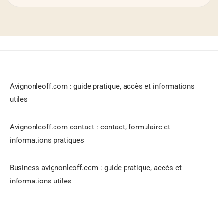
Avignonleoff.com contact : contact, formulaire et informations
pratiques
Business avignonleoff.com : guide pratique, acces et
informations utiles
Avignonleoff.com : guide pratique, accès et informations
utiles
Avignonleoff.com contact : contact, formulaire et
informations pratiques
Business avignonleoff.com : guide
pratique, accès et informations utiles
AvignonleOff.com