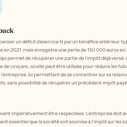
 back
nser un déficit d’exercice N par un bénéfice antérieur, typ
s en 2021, mais enregistre une perte de 150 000 euros en 202
qui permet de récupérer une partie de l’impôt déjà versé, d
e cinq ans, où elle peut être utilisée pour réduire les fut
l’entreprise, lui permettant de se concentrer sur sa relanc
ants, sans possibilité de récupérer un précédent impôt payé
vent impérativement être respectées. L’entreprise doit avoir
ement essentiel que la société soit soumise à l’impôt sur les