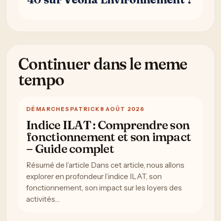
Avignonleoff.com : guide pratique, accès et informations
utiles
Avignonleoff.com contact : contact, formulaire et
informations pratiques
Business avignonleoff.com : guide pratique, accès et
informations utiles
Accueil
AvignonleOff.com contact
Qui sommes-nous ?
Mentions légales
Plan du Site