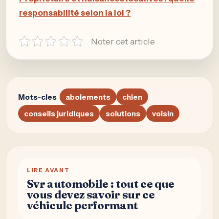
responsabilité selon la loi ?
Noter cet article
Mots-cles
aboiements
chien
conseils juridiques
solutions
voisin
LIRE AVANT
Svr automobile : tout ce que
vous devez savoir sur ce
véhicule performant