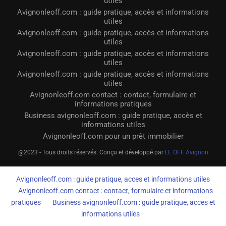
utiles
Avignonleoff.com : guide pratique, accès et informations
utiles
Avignonleoff.com : guide pratique, accès et informations
utiles
Avignonleoff.com : guide pratique, accès et informations
utiles
Avignonleoff.com : guide pratique, accès et informations
utiles
Avignonleoff.com contact : contact, formulaire et
informations pratiques
Business avignonleoff.com : guide pratique, accès et
informations utiles
Avignonleoff.com pour un prêt immobilier
@2023 - Tous droits réservés. Conçu et développé par
LE OFF Avignon
Avignonleoff.com : guide pratique, acces et informations utiles
Avignonleoff.com contact : contact, formulaire et informations
pratiques
Business avignonleoff.com : guide pratique, acces et
informations utiles