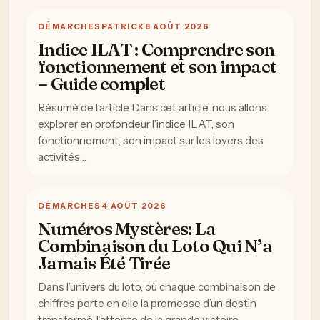
DÉMARCHES
PATRICK
8 AOÛT 2026
Indice ILAT : Comprendre son
fonctionnement et son impact
– Guide complet
Résumé de l’article Dans cet article, nous allons
explorer en profondeur l’indice ILAT, son
fonctionnement, son impact sur les loyers des
activités…
DÉMARCHES
4 AOÛT 2026
Numéros Mystères: La
Combinaison du Loto Qui N’a
Jamais Été Tirée
Dans l’univers du loto, où chaque combinaison de
chiffres porte en elle la promesse d’un destin
transformé, l’attente de la grande victoire…