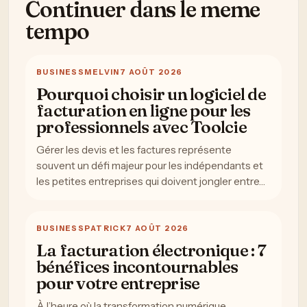
Continuer dans le meme
tempo
BUSINESS
MELVIN
7 AOÛT 2026
Pourquoi choisir un logiciel de
facturation en ligne pour les
professionnels avec Toolcie
Gérer les devis et les factures représente
souvent un défi majeur pour les indépendants et
les petites entreprises qui doivent jongler entre…
BUSINESS
PATRICK
7 AOÛT 2026
La facturation électronique : 7
bénéfices incontournables
pour votre entreprise
À l’heure où la transformation numérique