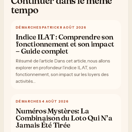
Continuer dans le meme
tempo
DÉMARCHES
PATRICK
8 AOÛT 2026
Indice ILAT : Comprendre son
fonctionnement et son impact
– Guide complet
Résumé de l’article Dans cet article, nous allons
explorer en profondeur l’indice ILAT, son
fonctionnement, son impact sur les loyers des
activités…
DÉMARCHES
4 AOÛT 2026
Numéros Mystères: La
Combinaison du Loto Qui N’a
Jamais Été Tirée