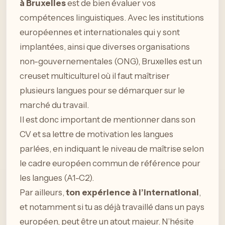
à Bruxelles
est de bien évaluer vos
compétences linguistiques. Avec les institutions
européennes et internationales qui y sont
implantées, ainsi que diverses organisations
non-gouvernementales (ONG), Bruxelles est un
creuset multiculturel où il faut maîtriser
plusieurs langues pour se démarquer sur le
marché du travail.
Il est donc important de mentionner dans son
CV et sa lettre de motivation les langues
parlées, en indiquant le niveau de maîtrise selon
le cadre européen commun de référence pour
les langues (A1-C2).
Par ailleurs,
ton expérience à l’international
,
et notamment si tu as déjà travaillé dans un pays
européen, peut être un atout majeur. N’hésite