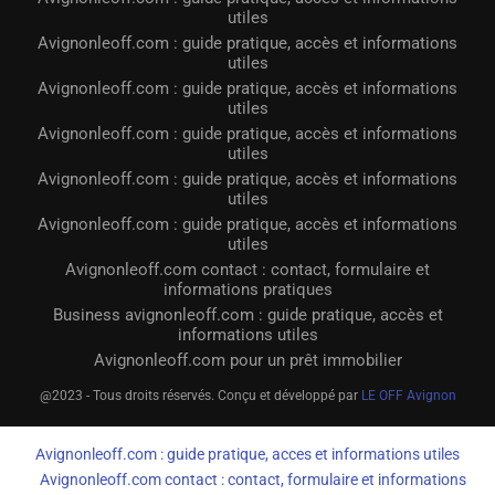
utiles
Avignonleoff.com : guide pratique, accès et informations
utiles
Avignonleoff.com : guide pratique, accès et informations
utiles
Avignonleoff.com : guide pratique, accès et informations
utiles
Avignonleoff.com : guide pratique, accès et informations
utiles
Avignonleoff.com : guide pratique, accès et informations
utiles
Avignonleoff.com contact : contact, formulaire et
informations pratiques
Business avignonleoff.com : guide pratique, accès et
informations utiles
Avignonleoff.com pour un prêt immobilier
@2023 - Tous droits réservés. Conçu et développé par
LE OFF Avignon
Avignonleoff.com : guide pratique, acces et informations utiles
Avignonleoff.com contact : contact, formulaire et informations