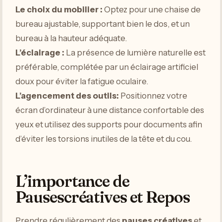
Le choix du mobilier :
Optez pour une chaise de
bureau ajustable, supportant bien le dos, et un
bureau à la hauteur adéquate.
L’éclairage :
La présence de lumière naturelle est
préférable, complétée par un éclairage artificiel
doux pour éviter la fatigue oculaire.
L’agencement des outils:
Positionnez votre
écran d’ordinateur à une distance confortable des
yeux et utilisez des supports pour documents afin
d’éviter les torsions inutiles de la tête et du cou.
L’importance de
Pausescréatives et Repos
Prendre régulièrement des
pauses créatives
et