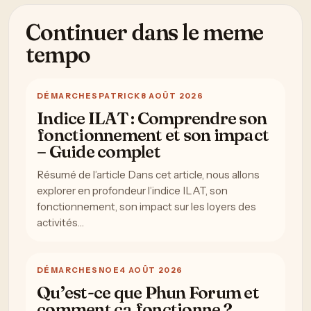
Continuer dans le meme
tempo
DÉMARCHES
PATRICK
8 AOÛT 2026
Indice ILAT : Comprendre son
fonctionnement et son impact
– Guide complet
Résumé de l’article Dans cet article, nous allons
explorer en profondeur l’indice ILAT, son
fonctionnement, son impact sur les loyers des
activités…
DÉMARCHES
NOE
4 AOÛT 2026
Qu’est-ce que Phun Forum et
comment ça fonctionne ?