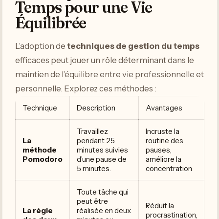
Temps pour une Vie
Équilibrée
L’adoption de
techniques de gestion du temps
efficaces peut jouer un rôle déterminant dans le
maintien de l’équilibre entre vie professionnelle et
personnelle. Explorez ces méthodes :
Technique
Description
Avantages
Travaillez
Incruste la
La
pendant 25
routine des
méthode
minutes suivies
pauses,
Pomodoro
d’une pause de
améliore la
5 minutes.
concentration
Toute tâche qui
peut être
Réduit la
La règle
réalisée en deux
procrastination,