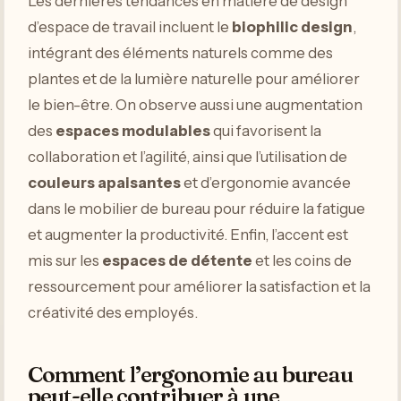
Les dernières tendances en matière de design
d’espace de travail incluent le
biophilic design
,
intégrant des éléments naturels comme des
plantes et de la lumière naturelle pour améliorer
le bien-être. On observe aussi une augmentation
des
espaces modulables
qui favorisent la
collaboration et l’agilité, ainsi que l’utilisation de
couleurs apaisantes
et d’ergonomie avancée
dans le mobilier de bureau pour réduire la fatigue
et augmenter la productivité. Enfin, l’accent est
mis sur les
espaces de détente
et les coins de
ressourcement pour améliorer la satisfaction et la
créativité des employés.
Comment l’ergonomie au bureau
peut-elle contribuer à une