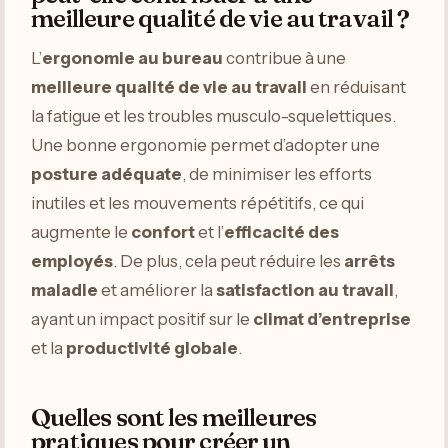
meilleure qualité de vie au travail ?
L’
ergonomie au bureau
contribue à une
meilleure qualité de vie au travail
en réduisant
la fatigue et les troubles musculo-squelettiques.
Une bonne ergonomie permet d’adopter une
posture adéquate
, de minimiser les efforts
inutiles et les mouvements répétitifs, ce qui
augmente le
confort
et l’
efficacité des
employés
. De plus, cela peut réduire les
arrêts
maladie
et améliorer la
satisfaction au travail
,
ayant un impact positif sur le
climat d’entreprise
et la
productivité globale
.
Quelles sont les meilleures
pratiques pour créer un