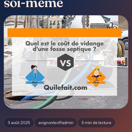
soi-même
3 août 2025
avignonleoffadmin
5 min de lecture