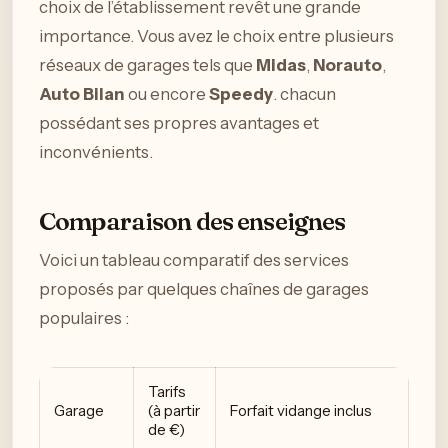
choix de l’établissement revêt une grande
importance. Vous avez le choix entre plusieurs
réseaux de garages tels que
Midas
,
Norauto
,
Auto Bilan
ou encore
Speedy
. chacun
possédant ses propres avantages et
inconvénients.
Comparaison des enseignes
Voici un tableau comparatif des services
proposés par quelques chaînes de garages
populaires :
Tarifs
Garage
(à partir
Forfait vidange inclus
de €)