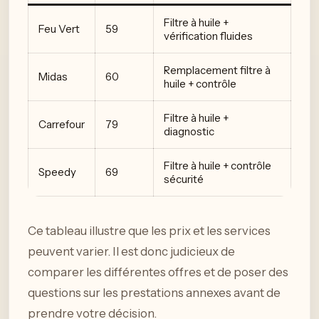
Filtre à huile +
Feu Vert
59
vérification fluides
Remplacement filtre à
Midas
60
huile + contrôle
Filtre à huile +
Carrefour
79
diagnostic
Filtre à huile + contrôle
Speedy
69
sécurité
Ce tableau illustre que les prix et les services
peuvent varier. Il est donc judicieux de
comparer les différentes offres et de poser des
questions sur les prestations annexes avant de
prendre votre décision.