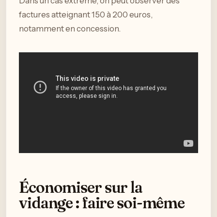
Dans un cas extrême, on peut observer des
factures atteignant 150 à 200 euros,
notamment en concession.
Économiser sur la
vidange : faire soi-même