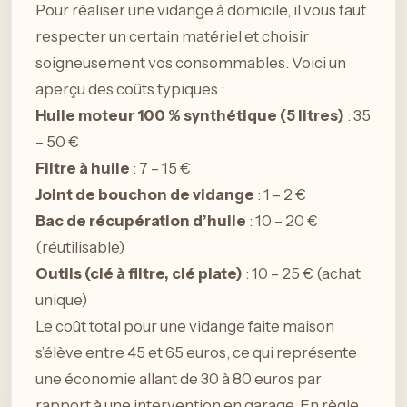
Pour réaliser une vidange à domicile, il vous faut
respecter un certain matériel et choisir
soigneusement vos consommables. Voici un
aperçu des coûts typiques :
Huile moteur 100 % synthétique (5 litres)
: 35
– 50 €
Filtre à huile
: 7 – 15 €
Joint de bouchon de vidange
: 1 – 2 €
Bac de récupération d’huile
: 10 – 20 €
(réutilisable)
Outils (clé à filtre, clé plate)
: 10 – 25 € (achat
unique)
Le coût total pour une vidange faite maison
s’élève entre 45 et 65 euros, ce qui représente
une économie allant de 30 à 80 euros par
rapport à une intervention en garage. En règle