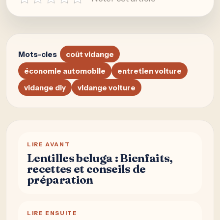
Mots-cles
coût vidange
économie automobile
entretien voiture
vidange diy
vidange voiture
LIRE AVANT
Lentilles beluga : Bienfaits,
recettes et conseils de
préparation
LIRE ENSUITE