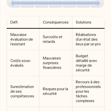
Défi
Conséquences
Solutions
Mauvaise
Réalisations
Surcoûts et
évaluation de
d’un état des
retards
l’existant
lieux par un pro
Budget
Mauvaises
Coûts sous-
détaillé avec
surprises
évalués
marge de
financières
sécurité
Recours à des
Surestimation
professionnels
Risques pour la
de ses
pour les
sécurité
compétences
tâches
complexes