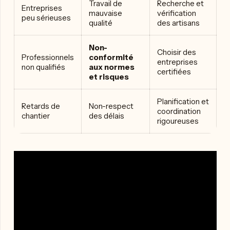
Travail de
Recherche et
Entreprises
mauvaise
vérification
peu sérieuses
qualité
des artisans
Non-
Choisir des
Professionnels
conformité
entreprises
non qualifiés
aux normes
certifiées
et risques
Planification et
Retards de
Non-respect
coordination
chantier
des délais
rigoureuses