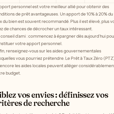
pport personnel est votre meilleur allié pour obtenir des
nditions de prêt avantageuses. Un apport de 10% à 20% du
x du bien est souvent recommandé. Plus il est élevé, plus v
ez de chances de décrocher un taux intéressant.
 conseil d’ami : commencez à épargner dès aujourd’hui pou
nstituer votre apport personnel.
fin, renseignez-vous sur les aides gouvernementales
quelles vous pourriez prétendre. Le Prêt à Taux Zéro (PTZ
 encore les aides locales peuvent alléger considérablemen
tre budget.
iblez vos envies : définissez vos
ritères de recherche