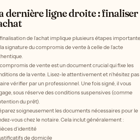
a dernière ligne droite : finaliser
’achat
finalisation de l’achat implique plusieurs étapes importante
la signature du compromis de vente à celle de l’acte
thentique.
compromis de vente est un document crucial qui fixe les
ditions de la vente. Lisez-le attentivement et n’hésitez pas
faire vérifier par un professionnel. Une fois signé, il vous
gage, sous réserve des conditions suspensives (comme
btention du prêt).
éparez soigneusement les documents nécessaires pour le
dez-vous chez le notaire. Cela inclut généralement :
ièces d’identité
ustificatifs de domicile