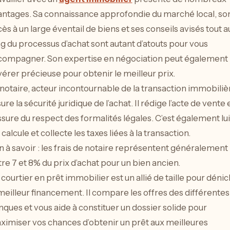
antages. Sa connaissance approfondie du marché local, so
ès à un large éventail de biens et ses conseils avisés tout a
g du processus d’achat sont autant d’atouts pour vous
compagner. Son expertise en négociation peut également
vérer précieuse pour obtenir le meilleur prix.
notaire, acteur incontournable de la transaction immobiliè
ure la sécurité juridique de l’achat. Il rédige l’acte de vente 
ssure du respect des formalités légales. C’est également lui
 calcule et collecte les taxes liées à la transaction.
 à savoir : les frais de notaire représentent généralement
re 7 et 8% du prix d’achat pour un bien ancien.
courtier en prêt immobilier est un allié de taille pour déni
meilleur financement. Il compare les offres des différentes
ques et vous aide à constituer un dossier solide pour
ximiser vos chances d’obtenir un prêt aux meilleures