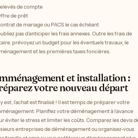
Relevés de compte
ffre de prêt
Contrat de mariage ou PACS le cas échéant
ubliez pas d’anticiper les frais annexes. Outre les frais de
aire, prévoyez un budget pour les éventuels travaux, le
ménagement et les premières taxes foncières.
mménagement et installation :
réparez votre nouveau départ
y est, l’achat est finalisé ! Il est temps de préparer votre
ménagement. Planifiez votre déménagement à l’avance
r éviter le stress et limiter les coûts. Comparez les devis d
usieurs entreprises de déménagement ou organisez-vous