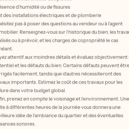
ésence d’humidité ou de fissures
t des installations électriques et de plomberie
ésitez pas à poser des questions au vendeur ou à l’agent
obilier. Renseignez-vous sur l’historique du bien, les trav
lisés ou à prévoir, et les charges de copropriété le cas
héant.
ez attentif aux moindres détails et évaluez objectivement 
entiel et les défauts du bien. Certains défauts peuvent êtr
rigés facilement, tandis que d’autres nécessiteront des
vaux importants. Estimez le coût de ces travaux pour les
lure dans votre budget global.
fin, prenez en compte le voisinage et l’environnement. Un
ite à différentes heures de la journée vous donnera une
lleure idée de l’ambiance du quartier et des éventuelles
isances sonores.