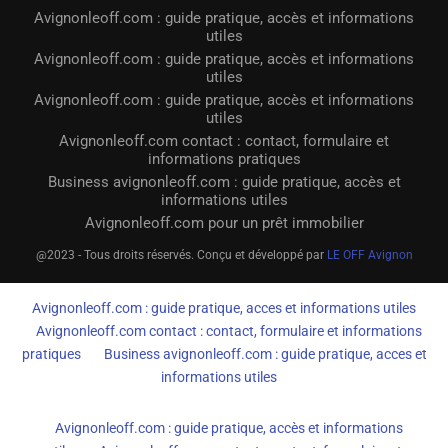
Avignonleoff.com : guide pratique, accès et informations
utiles
Avignonleoff.com : guide pratique, accès et informations
utiles
Avignonleoff.com : guide pratique, accès et informations
utiles
Avignonleoff.com contact : contact, formulaire et
informations pratiques
Business avignonleoff.com : guide pratique, accès et
informations utiles
Avignonleoff.com pour un prêt immobilier
@2023 - Tous droits réservés. Conçu et développé par
LE OFF Avignon
Avignonleoff.com : guide pratique, acces et informations utiles
Avignonleoff.com contact : contact, formulaire et informations
pratiques
Business avignonleoff.com : guide pratique, acces et
informations utiles
Avignonleoff.com : guide pratique, accès et informations