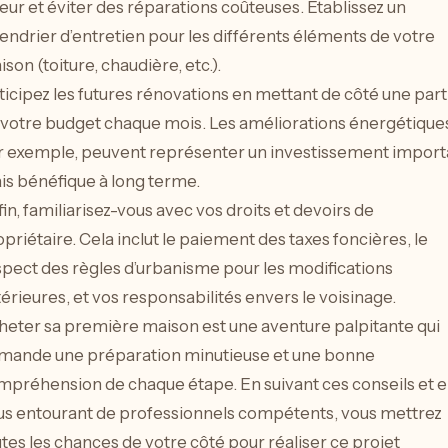
eur et éviter des réparations coûteuses. Établissez un
endrier d’entretien pour les différents éléments de votre
son (toiture, chaudière, etc.).
icipez les futures rénovations en mettant de côté une part
 votre budget chaque mois. Les améliorations énergétique
r exemple, peuvent représenter un investissement import
is bénéfique à long terme.
in, familiarisez-vous avec vos droits et devoirs de
priétaire. Cela inclut le paiement des taxes foncières, le
spect des règles d’urbanisme pour les modifications
érieures, et vos responsabilités envers le voisinage.
heter sa première maison est une aventure palpitante qui
mande une préparation minutieuse et une bonne
mpréhension de chaque étape. En suivant ces conseils et 
us entourant de professionnels compétents, vous mettrez
tes les chances de votre côté pour réaliser ce projet