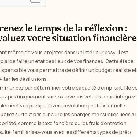
renez le temps de la réflexion :
valuez votre situation financière
nt même de vous projeter dans un intérieur cosy, il est
cial de faire un état des lieux de vos finances. Cette étape
ispensable vous permettra de définir un budget réaliste et
viter les désillusions.
mmencez par déterminer votre capacité d’emprunt. Ne v
sez pas uniquement sur vos revenus actuels, mais intégrez
alement vos perspectives d’évolution professionnelle.
ubliez surtout pas d’inclure les charges mensuelles liées à l
priété, comme la taxe foncière ou les frais d’entretien.
uite, familiarisez-vous avec les différents types de prêts