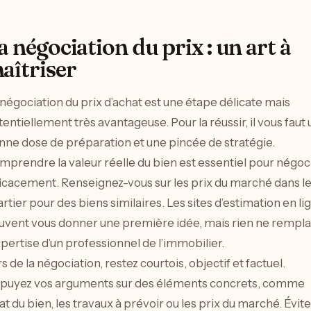
a négociation du prix : un art à
aîtriser
négociation du prix d’achat est une étape délicate mais
entiellement très avantageuse. Pour la réussir, il vous faut
nne dose de préparation et une pincée de stratégie.
prendre la valeur réelle du bien est essentiel pour négoc
ficacement. Renseignez-vous sur les prix du marché dans l
rtier pour des biens similaires. Les sites d’estimation en li
uvent vous donner une première idée, mais rien ne rempl
xpertise d’un professionnel de l’immobilier.
s de la négociation, restez courtois, objectif et factuel.
puyez vos arguments sur des éléments concrets, comme
tat du bien, les travaux à prévoir ou les prix du marché. Évite