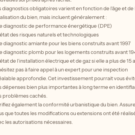
 diagnostics obligatoires varient en fonction de l’âge et de 
alisation du bien, mais incluent généralement :
Le diagnostic de performance énergétique (DPE)
’état des risques naturels et technologiques
e diagnostic amiante pour les biens construits avant 1997
Le diagnostic plomb pour les logements construits avant 19
’état de l’installation électrique et de gaz si elle a plus de 15 
ésitez pas à faire appel à un expert pour une inspection
éalable approfondie. Cet investissement pourrait vous évit
s dépenses bien plus importantes à long terme en identifia
s problèmes cachés.
ifiez également la conformité urbanistique du bien. Assur
s que toutes les modifications ou extensions ont été réalis
c les autorisations nécessaires.