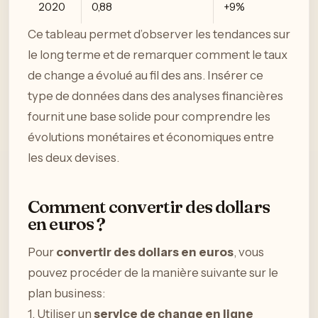
2020
0,88
+9%
Ce tableau permet d’observer les tendances sur
le long terme et de remarquer comment le taux
de change a évolué au fil des ans. Insérer ce
type de données dans des analyses financières
fournit une base solide pour comprendre les
évolutions monétaires et économiques entre
les deux devises.
Comment convertir des dollars
en euros ?
Pour
convertir des dollars en euros
, vous
pouvez procéder de la manière suivante sur le
plan business:
1. Utiliser un
service de change en ligne