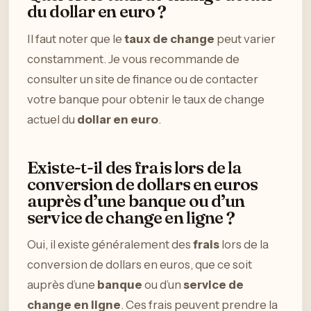
du dollar en euro ?
Il faut noter que le
taux de change
peut varier
constamment. Je vous recommande de
consulter un site de finance ou de contacter
votre banque pour obtenir le taux de change
actuel du
dollar en euro
.
Existe-t-il des frais lors de la
conversion de dollars en euros
auprès d’une banque ou d’un
service de change en ligne ?
Oui, il existe généralement des
frais
lors de la
conversion de dollars en euros, que ce soit
auprès d’une
banque
ou d’un
service de
change en ligne
. Ces frais peuvent prendre la