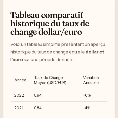
Tableau comparatif
historique du taux de
change dollar/euro
Voici un tableau simplifié présentant un aperçu
historique du taux de change entre le
dollar et
l’euro
sur une période donnée :
Taux de Change
Variation
Année
Moyen (USD/EUR)
Annuelle
2022
0,94
+6%
2021
0,84
-4%