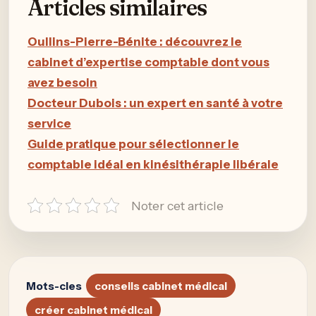
Articles similaires
Oullins-Pierre-Bénite : découvrez le
cabinet d’expertise comptable dont vous
avez besoin
Docteur Dubois : un expert en santé à votre
service
Guide pratique pour sélectionner le
comptable idéal en kinésithérapie libérale
Noter cet article
Mots-cles
conseils cabinet médical
créer cabinet médical