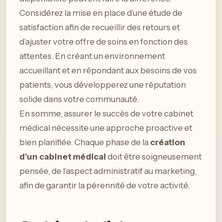
Considérez la mise en place d’une étude de
satisfaction afin de recueillir des retours et
d’ajuster votre offre de soins en fonction des
attentes. En créant un environnement
accueillant et en répondant aux besoins de vos
patients, vous développerez une réputation
solide dans votre communauté.
En somme, assurer le succès de votre cabinet
médical nécessite une approche proactive et
bien planifiée. Chaque phase de la
création
d’un cabinet médical
doit être soigneusement
pensée, de l’aspect administratif au marketing,
afin de garantir la pérennité de votre activité.