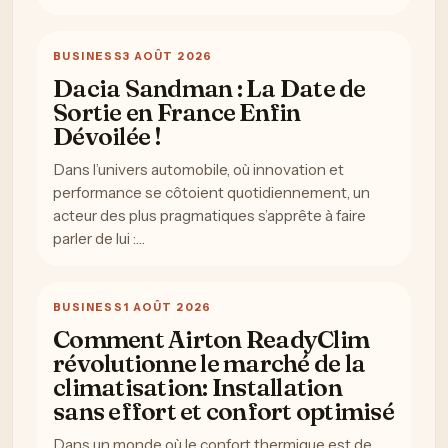
BUSINESS
3 AOÛT 2026
Dacia Sandman : La Date de
Sortie en France Enfin
Dévoilée !
Dans l’univers automobile, où innovation et
performance se côtoient quotidiennement, un
acteur des plus pragmatiques s’apprête à faire
parler de lui :…
BUSINESS
1 AOÛT 2026
Comment Airton ReadyClim
révolutionne le marché de la
climatisation: Installation
sans effort et confort optimisé
Dans un monde où le confort thermique est de