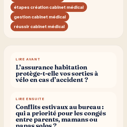
étapes création cabinet médical
gestion cabinet médical
réussir cabinet médical
LIRE AVANT
L’assurance habitation
protège-t-elle vos sorties à
vélo en cas d’accident ?
LIRE ENSUITE
Conflits estivaux au bureau :
qui a priorité pour les congés
entre parents, mamans ou
papas solos ?