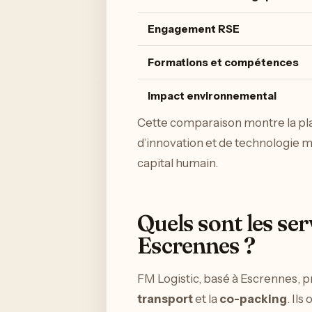
Engagement RSE
Formations et compétences
Impact environnemental
Cette comparaison montre la pl
d’innovation et de technologie m
capital humain.
Quels sont les se
Escrennes ?
FM Logistic, basé à Escrennes,
transport
et la
co-packing
. Il