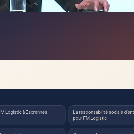
’FM Logistic à Escrennes
La responsabilité sociale d’en
pour FM Logistic