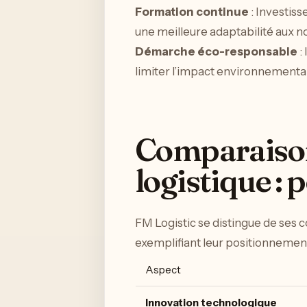
Formation continue
: Investis
une meilleure adaptabilité aux n
Démarche éco-responsable
:
limiter l’impact environnemental 
Comparaison 
logistique :
FM Logistic se distingue de ses 
exemplifiant leur positionnement
Aspect
Innovation technologique