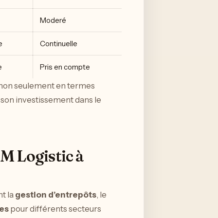
Moderé
e
Continuelle
e
Pris en compte
 non seulement en termes
 son investissement dans le
FM Logistic à
nt la
gestion d’entrepôts
, le
ées
pour différents secteurs