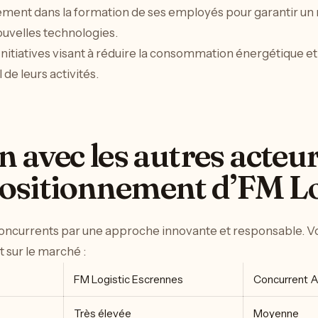
sement dans la formation de ses employés pour garantir u
ouvelles technologies.
 Initiatives visant à réduire la consommation énergétique et
de leurs activités.
avec les autres acteur
 positionnement d’FM Lo
concurrents par une approche innovante et responsable. Vo
 sur le marché :
FM Logistic Escrennes
Concurrent 
Très élevée
Moyenne