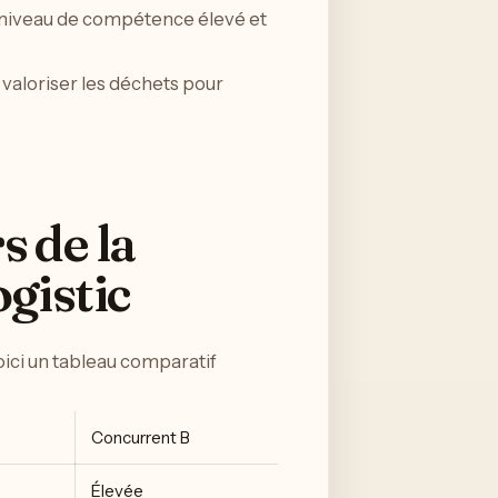
n niveau de compétence élevé et
 valoriser les déchets pour
s de la
gistic
ici un tableau comparatif
A
Concurrent B
Élevée