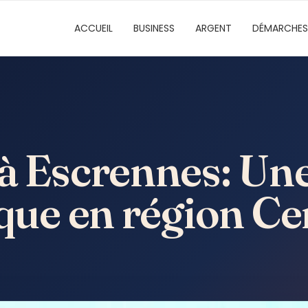
ACCUEIL
BUSINESS
ARGENT
DÉMARCHES
 à Escrennes: Un
ique en région Ce