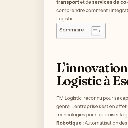
transport
et de
services de co
comprendre comment l’intégration
Logistic.
Sommaire
L’innovation
Logistic à E
FM Logistic, reconnu pour sa capa
genre. L’entreprise s’est en eff
technologies pour optimiser la ges
Robotique
: Automatisation des