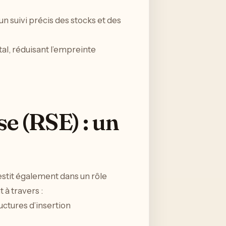
un suivi précis des stocks et des
al, réduisant l’empreinte
se (RSE) : un
vestit également dans un rôle
à travers :
uctures d’insertion