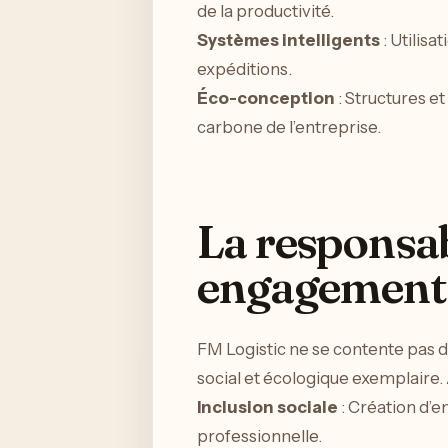
de la productivité.
Systèmes intelligents
: Utilisa
expéditions.
Éco-conception
: Structures e
carbone de l’entreprise.
La responsabi
engagement 
FM Logistic ne se contente pas d’
social et écologique exemplaire.
Inclusion sociale
: Création d’e
professionnelle.