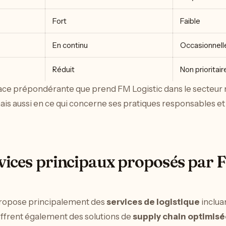
Fort
Faible
En continu
Occasionnell
Réduit
Non prioritair
ace prépondérante que prend FM Logistic dans le secteur
ais aussi en ce qui concerne ses pratiques responsables et
rvices principaux proposés par 
 propose principalement des
services de logistique
inclua
s offrent également des solutions de
supply chain optimis