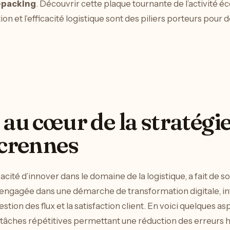
-packing
. Découvrir cette plaque tournante de l’activité 
 et l’efficacité logistique sont des piliers porteurs pour 
 au cœur de la stratégi
scrennes
cité d’innover dans le domaine de la logistique, a fait de 
et engagée dans une démarche de transformation digitale, in
tion des flux et la satisfaction client. En voici quelques asp
 tâches répétitives permettant une réduction des erreurs