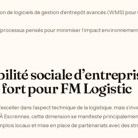
tion de logiciels de gestion d’entrepôt avancés (WMS) pour 
t processus pensés pour minimiser l’impact environnement
lité sociale d’entrepri
fort pour FM Logistic
exceller dans l’aspect technique de la logistique, mais s’in
 À Escrennes, cette dimension se manifeste principalement 
mplois locaux et mise en place de partenariats avec des str