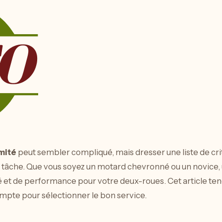
mité
peut sembler compliqué, mais dresser une liste de cr
te tâche. Que vous soyez un motard chevronné ou un novice, 
é et de performance pour votre deux-roues. Cet article ten
mpte pour sélectionner le bon service.