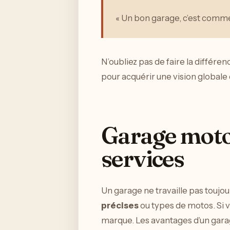
« Un bon garage, c’est comme u
N’oubliez pas de faire la différen
pour acquérir une vision globale d
Garage moto 
services
Un garage ne travaille pas toujou
précises
ou types de motos. Si 
marque. Les avantages d’un garag