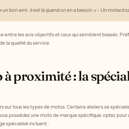
n bon ami : il est là quand on en a besoin. » – Un motard sat
ce entre les avis objectifs et ceux qui semblent biaisés. Pré
e la qualité du service.
à proximité : la spécia
rs sur tous les types de motos. Certains ateliers se spécial
vous possédez une moto de marque spécifique, optez pour u
e spécialisé incluent :