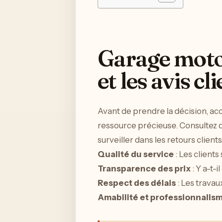
Garage moto 
et les avis cl
Avant de prendre la décision, acc
ressource précieuse. Consultez 
surveiller dans les retours clients
Qualité du service
: Les clients
Transparence des prix
: Y a-t-
Respect des délais
: Les travau
Amabilité et professionnalis