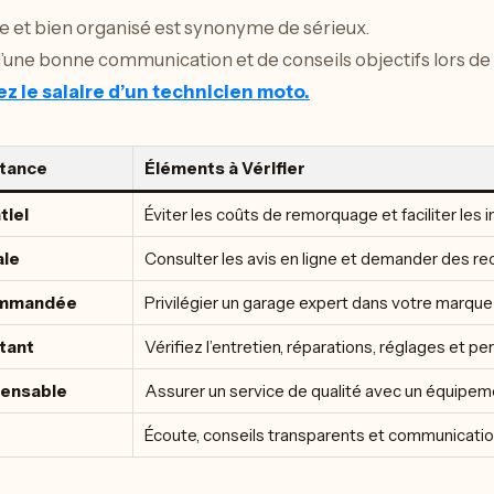
 et bien organisé est synonyme de sérieux.
’une bonne communication et de conseils objectifs lors de
z le salaire d’un technicien moto.
tance
Éléments à Vérifier
tiel
Éviter les coûts de remorquage et faciliter les 
ale
Consulter les avis en ligne et demander des 
mmandée
Privilégier un garage expert dans votre marque
tant
Vérifiez l’entretien, réparations, réglages et pe
pensable
Assurer un service de qualité avec un équipe
Écoute, conseils transparents et communicatio