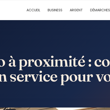
ACCUEIL
BUSINESS
ARGENT
DÉMARCHES
 à proximité : 
on service pour v