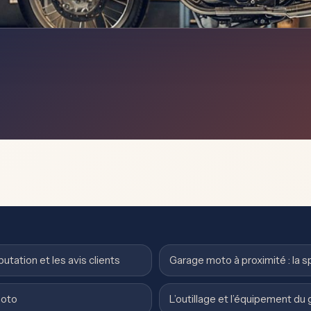
utation et les avis clients
Garage moto à proximité : la s
moto
L’outillage et l’équipement du