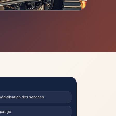
pécialisation des services
 garage