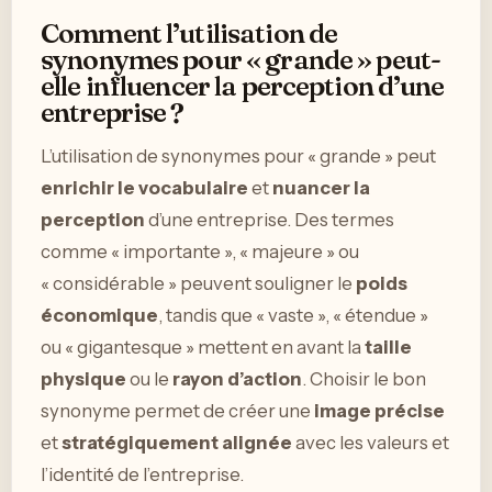
Comment l’utilisation de
synonymes pour « grande » peut-
elle influencer la perception d’une
entreprise ?
L’utilisation de synonymes pour « grande » peut
enrichir le vocabulaire
et
nuancer la
perception
d’une entreprise. Des termes
comme « importante », « majeure » ou
« considérable » peuvent souligner le
poids
économique
, tandis que « vaste », « étendue »
ou « gigantesque » mettent en avant la
taille
physique
ou le
rayon d’action
. Choisir le bon
synonyme permet de créer une
image précise
et
stratégiquement alignée
avec les valeurs et
l’identité de l’entreprise.