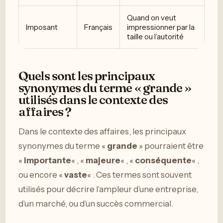
Quand on veut
Imposant
Français
impressionner par la
taille ou l’autorité
Quels sont les principaux
synonymes du terme « grande »
utilisés dans le contexte des
affaires ?
Dans le contexte des affaires, les principaux
synonymes du terme «
grande
» pourraient être
«
importante
« , «
majeure
« , «
conséquente
« ,
ou encore «
vaste
« . Ces termes sont souvent
utilisés pour décrire l’ampleur d’une entreprise,
d’un marché, ou d’un succès commercial.