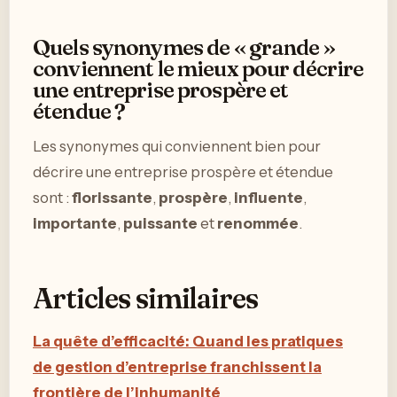
Quels synonymes de « grande »
conviennent le mieux pour décrire
une entreprise prospère et
étendue ?
Les synonymes qui conviennent bien pour
décrire une entreprise prospère et étendue
sont :
florissante
,
prospère
,
influente
,
importante
,
puissante
et
renommée
.
Articles similaires
La quête d’efficacité: Quand les pratiques
de gestion d’entreprise franchissent la
frontière de l’inhumanité