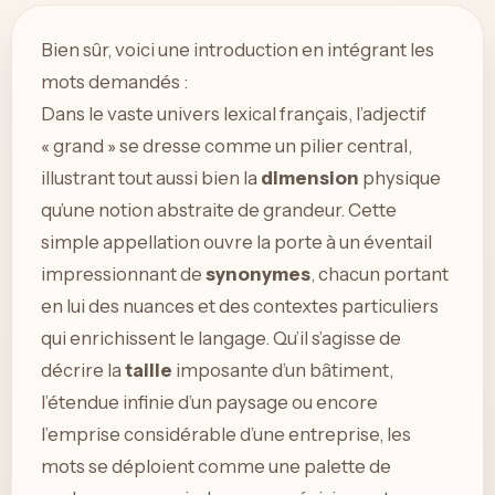
Bien sûr, voici une introduction en intégrant les
mots demandés :
Dans le vaste univers lexical français, l’adjectif
« grand » se dresse comme un pilier central,
illustrant tout aussi bien la
dimension
physique
qu’une notion abstraite de grandeur. Cette
simple appellation ouvre la porte à un éventail
impressionnant de
synonymes
, chacun portant
en lui des nuances et des contextes particuliers
qui enrichissent le langage. Qu’il s’agisse de
décrire la
taille
imposante d’un bâtiment,
l’étendue infinie d’un paysage ou encore
l’emprise considérable d’une entreprise, les
mots se déploient comme une palette de