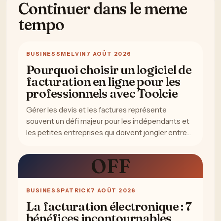
Continuer dans le meme
tempo
BUSINESS
MELVIN
7 AOÛT 2026
Pourquoi choisir un logiciel de
facturation en ligne pour les
professionnels avec Toolcie
Gérer les devis et les factures représente
souvent un défi majeur pour les indépendants et
les petites entreprises qui doivent jongler entre…
OFF
BUSINESS
PATRICK
7 AOÛT 2026
La facturation électronique : 7
bénéfices incontournables