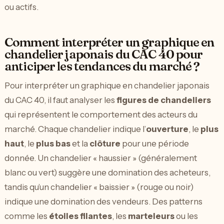
ou actifs.
Comment interpréter un graphique en
chandelier japonais du CAC 40 pour
anticiper les tendances du marché ?
Pour interpréter un graphique en chandelier japonais
du CAC 40, il faut analyser les
figures de chandeliers
qui représentent le comportement des acteurs du
marché. Chaque chandelier indique l’
ouverture
, le
plus
haut
, le
plus bas
et la
clôture
pour une période
donnée. Un chandelier « haussier » (généralement
blanc ou vert) suggère une domination des acheteurs,
tandis qu’un chandelier « baissier » (rouge ou noir)
indique une domination des vendeurs. Des patterns
comme les
étoiles filantes
, les
marteleurs
ou les