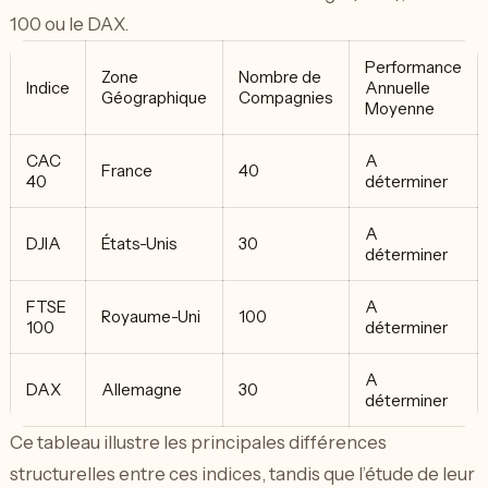
100 ou le DAX.
Performance
Zone
Nombre de
Indice
Annuelle
Géographique
Compagnies
Moyenne
CAC
A
France
40
40
déterminer
A
DJIA
États-Unis
30
déterminer
FTSE
A
Royaume-Uni
100
100
déterminer
A
DAX
Allemagne
30
déterminer
Ce tableau illustre les principales différences
structurelles entre ces indices, tandis que l’étude de leur