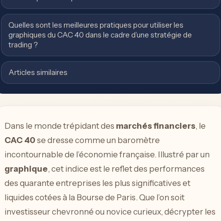
Quelles sont les meilleures pratiques pour utiliser les
graphiques du CAC 40 dans le cadre d’une stratégie de
trading ?
Articles similaires
Dans le monde trépidant des
marchés financiers
, le
CAC 40
se dresse comme un baromètre
incontournable de l’économie française. Illustré par un
graphique
, cet indice est le reflet des performances
des quarante entreprises les plus significatives et
liquides cotées à la Bourse de Paris. Que l’on soit
investisseur chevronné ou novice curieux, décrypter les