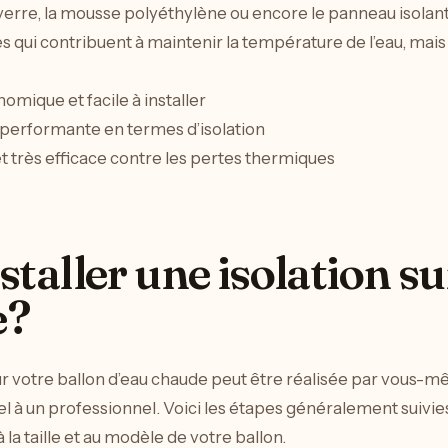
e verre, la mousse polyéthylène ou encore le panneau isolan
qui contribuent à maintenir la température de l’eau, mais leu
omique et facile à installer
 performante en termes d’isolation
et très efficace contre les pertes thermiques
aller une isolation su
e?
r votre ballon d’eau chaude peut être réalisée par vous-mê
pel à un professionnel. Voici les étapes généralement suivies
 la taille et au modèle de votre ballon.