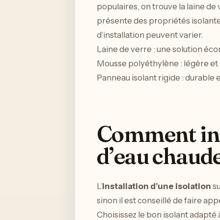
populaires, on trouve la laine d
présente des propriétés isolantes 
d’installation peuvent varier.
Laine de verre : une solution écon
Mousse polyéthylène : légère et
Panneau isolant rigide : durable 
Comment inst
d’eau chaud
L’
installation d’une isolation
su
sinon il est conseillé de faire ap
Choisissez le bon isolant adapté à