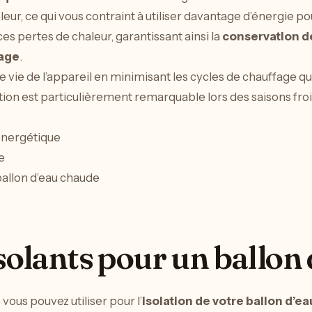
eur, ce qui vous contraint à utiliser davantage d’énergie 
ces pertes de chaleur, garantissant ainsi la
conservation de
fage
.
e vie de l’appareil en minimisant les cycles de chauffage qu
tion est particulièrement remarquable lors des saisons fro
énergétique
e
ballon d’eau chaude
isolants pour un ballon
 vous pouvez utiliser pour l’
isolation de votre ballon d’e