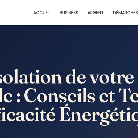
ACCUEIL
BUSINESS
ARGENT
DÉMARCHES
Isolation de votre
e : Conseils et 
icacité Énergéti