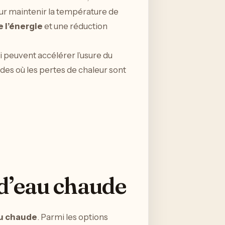
pour maintenir la température de
 l’énergie
et une réduction
i peuvent accélérer l’usure du
ides où les pertes de chaleur sont
 d’eau chaude
au chaude
. Parmi les options