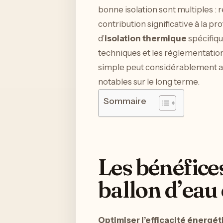
bonne isolation sont multiples :
contribution significative à la p
d’
isolation thermique
spécifiqu
techniques et les réglementati
simple peut considérablement 
notables sur le long terme.
Sommaire
Les bénéfice
ballon d’eau
Optimiser l’efficacité énergé