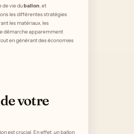
e de vie du
ballon
, et
rons les différentes stratégies
nt les matériaux, les
t une démarche apparemment
 tout en générant des économies
 de votre
n est crucial. En effet, un ballon