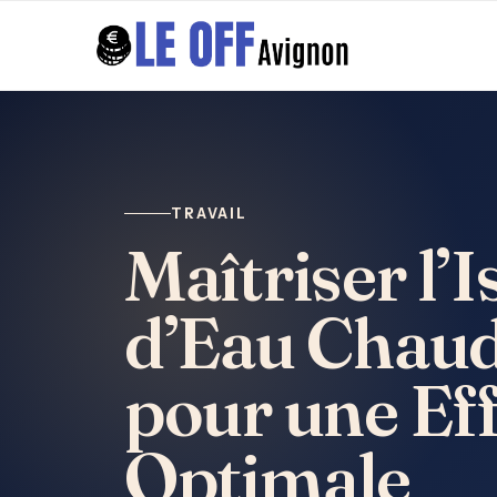
TRAVAIL
Maîtriser l’
d’Eau Chaud
pour une Eff
Optimale