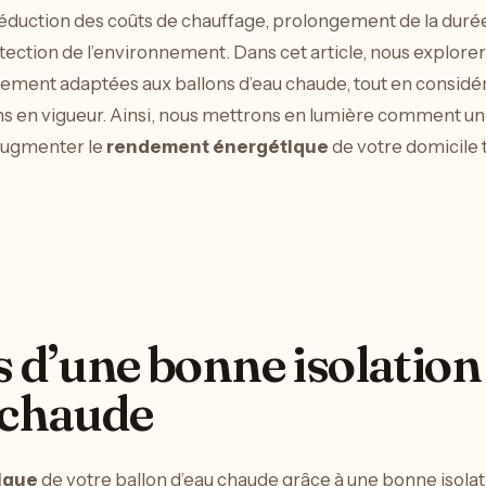
 réduction des coûts de chauffage, prolongement de la duré
rotection de l’environnement. Dans cet article, nous explore
ement adaptées aux ballons d’eau chaude, tout en considéra
ons en vigueur. Ainsi, nous mettrons en lumière commen
augmenter le
rendement énergétique
de votre domicile
s d’une bonne isolation
 chaude
tique
de votre ballon d’eau chaude grâce à une bonne isolatio