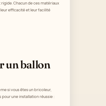
t rigide. Chacun de ces matériaux
r efficacité et leur facilité
r un ballon
me si vous êtes un bricoleur,
 pour une installation réussie :