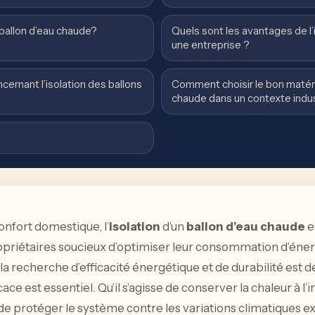
 ballon d’eau chaude?
Quels sont les avantages de l’
une entreprise ?
cernant l’isolation des ballons
Comment choisir le bon matérie
chaude dans un contexte indus
onfort domestique, l’
isolation
d’un
ballon d’eau chaude
e
propriétaires soucieux d’optimiser leur consommation d’éne
la recherche d’efficacité énergétique et de durabilité est
icace est essentiel. Qu’il s’agisse de conserver la chaleur à l
de protéger le système contre les variations climatiques ex