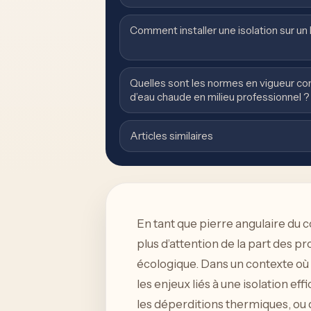
Comment installer une isolation sur un
Quelles sont les normes en vigueur con
d’eau chaude en milieu professionnel ?
Articles similaires
En tant que pierre angulaire du c
plus d’attention de la part des 
écologique. Dans un contexte où 
les enjeux liés à une isolation eff
les déperditions thermiques, ou 