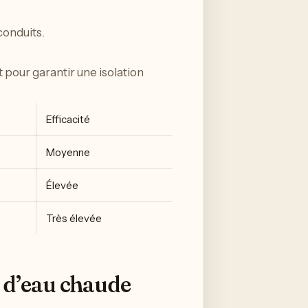
conduits.
 pour garantir une isolation
Efficacité
Moyenne
Élevée
Très élevée
n d’eau chaude