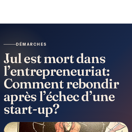
DÉMARCHES
Jul est mort dans
l’entrepreneuriat:
Comment rebondir
après l’échec d’une
start-up?