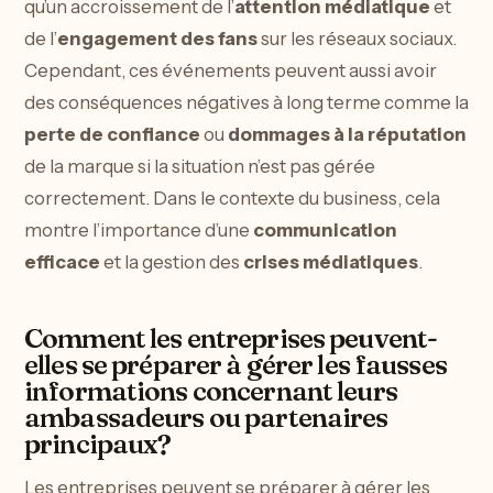
qu’un accroissement de l’
attention médiatique
et
de l’
engagement des fans
sur les réseaux sociaux.
Cependant, ces événements peuvent aussi avoir
des conséquences négatives à long terme comme la
perte de confiance
ou
dommages à la réputation
de la marque si la situation n’est pas gérée
correctement. Dans le contexte du business, cela
montre l’importance d’une
communication
efficace
et la gestion des
crises médiatiques
.
Comment les entreprises peuvent-
elles se préparer à gérer les fausses
informations concernant leurs
ambassadeurs ou partenaires
principaux?
Les entreprises peuvent se préparer à gérer les