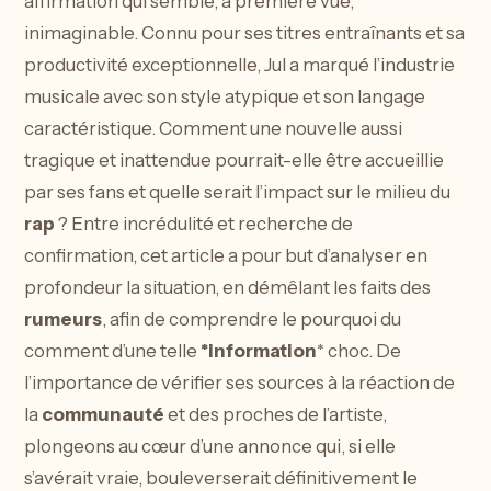
affirmation qui semble, à première vue,
inimaginable. Connu pour ses titres entraînants et sa
productivité exceptionnelle, Jul a marqué l’industrie
musicale avec son style atypique et son langage
caractéristique. Comment une nouvelle aussi
tragique et inattendue pourrait-elle être accueillie
par ses fans et quelle serait l’impact sur le milieu du
rap
? Entre incrédulité et recherche de
confirmation, cet article a pour but d’analyser en
profondeur la situation, en démêlant les faits des
rumeurs
, afin de comprendre le pourquoi du
comment d’une telle
*information
* choc. De
l’importance de vérifier ses sources à la réaction de
la
communauté
et des proches de l’artiste,
plongeons au cœur d’une annonce qui, si elle
s’avérait vraie, bouleverserait définitivement le